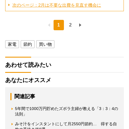
次のページ：2月は不要な出費を見直す機会に
1
2
家電
節約
買い物
あわせて読みたい
あなたにオススメ
関連記事
5年間で1000万円貯めたズボラ主婦が教える「3：3：4の
法則」
みそ汁をインスタントにして月2550円節約… 得する自