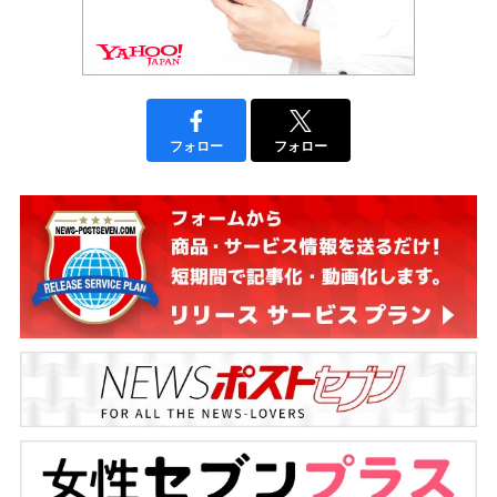
フォロー
フォロー