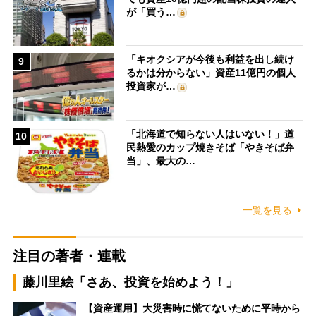
が「買う…
「キオクシアが今後も利益を出し続け
9
るかは分からない」資産11億円の個人
投資家が…
「北海道で知らない人はいない！」道
10
民熱愛のカップ焼きそば「やきそば弁
当」、最大の…
一覧を見る
注目の著者・連載
藤川里絵「さあ、投資を始めよう！」
【資産運用】大災害時に慌てないために平時から