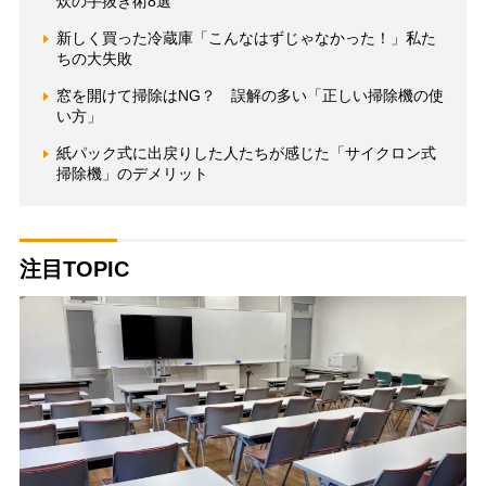
炊の手抜き術8選
新しく買った冷蔵庫「こんなはずじゃなかった！」私た
ちの大失敗
窓を開けて掃除はNG？ 誤解の多い「正しい掃除機の使
い方」
紙パック式に出戻りした人たちが感じた「サイクロン式
掃除機」のデメリット
注目TOPIC