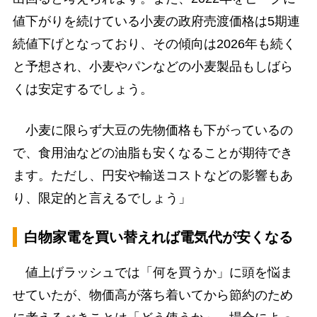
値下がりを続けている小麦の政府売渡価格は5期連
続値下げとなっており、その傾向は2026年も続く
と予想され、小麦やパンなどの小麦製品もしばら
くは安定するでしょう。
小麦に限らず大豆の先物価格も下がっているの
で、食用油などの油脂も安くなることが期待でき
ます。ただし、円安や輸送コストなどの影響もあ
り、限定的と言えるでしょう」
白物家電を買い替えれば電気代が安くなる
値上げラッシュでは「何を買うか」に頭を悩ま
せていたが、物価高が落ち着いてから節約のため