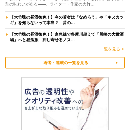
別の味わいがある――。ライター・作家の大竹…
【大竹聡の昼酒御免！】今の若者は「なめろう」や「キヌカツ
ギ」を知らないって本当？ 昔の…
【大竹聡の昼酒御免！】京急線で多摩川越えて「川崎の大衆酒
場」へと昼酒旅 押し寄せるノス…
一覧を見る
著者・連載の一覧を見る