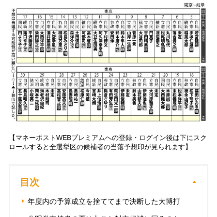
【マネーポストWEBプレミアムへの登録・ログイン後は下にスク
ロールすると全選挙区の候補者の当落予想印が見られます】
目次
年度内の予算成立を捨ててまで決断した大博打