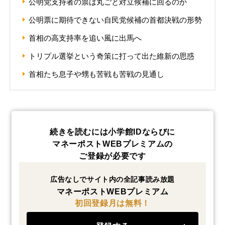
公明党支持者の票は丸ごと対立候補に回るのか
公明票に期待できない自民党候補の首都決戦の形勢
首相の高支持率を追い風に出馬へ
トリプル選挙という奇策に打って出た維新の思惑
首相たち息子や甥も苦戦も苦戦の見通し
続きを読むには小学館IDならびに
マネーポストWEBプレミアムの
ご登録が必要です
広告なしでサイト内の全記事読み放題
マネーポストWEBプレミアム
初回登録月は無料！