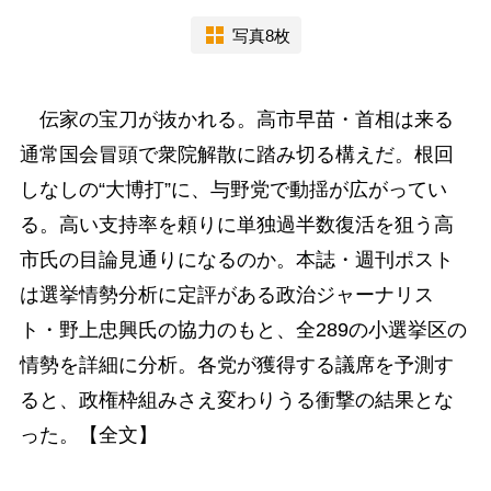
写真8枚
伝家の宝刀が抜かれる。高市早苗・首相は来る
通常国会冒頭で衆院解散に踏み切る構えだ。根回
しなしの“大博打”に、与野党で動揺が広がってい
る。高い支持率を頼りに単独過半数復活を狙う高
市氏の目論見通りになるのか。本誌・週刊ポスト
は選挙情勢分析に定評がある政治ジャーナリス
ト・野上忠興氏の協力のもと、全289の小選挙区の
情勢を詳細に分析。各党が獲得する議席を予測す
ると、政権枠組みさえ変わりうる衝撃の結果とな
った。【全文】