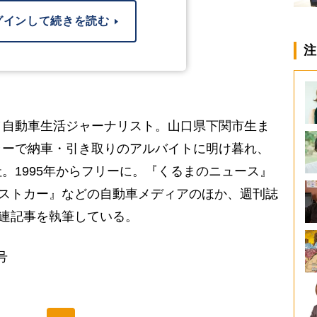
グインして続きを読む
注
／自動車生活ジャーナリスト。山口県下関市生ま
ラーで納車・引き取りのアルバイトに明け暮れ、
。1995年からフリーに。『くるまのニュース』
ベストカー』などの自動車メディアのほか、週刊誌
関連記事を執筆している。
号