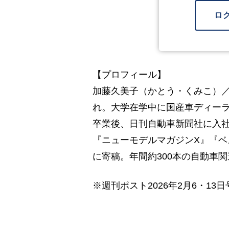
ロ
【プロフィール】
加藤久美子（かとう・くみこ）
れ。大学在学中に国産車ディー
卒業後、日刊自動車新聞社に入社
『ニューモデルマガジンX』『
に寄稿。年間約300本の自動車
※週刊ポスト2026年2月6・13日