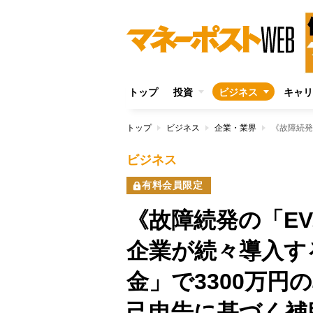
トップ
投資
ビジネス
キャリ
トップ
ビジネス
企業・業界
ビジネス
有料会員限定
《故障続発の「E
企業が続々導入す
金」で3300万円
己申告に基づく補