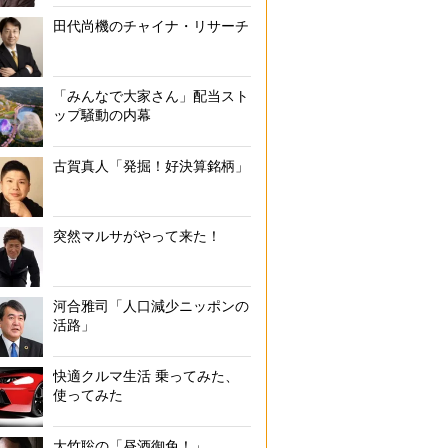
田代尚機のチャイナ・リサーチ
「みんなで大家さん」配当スト
ップ騒動の内幕
古賀真人「発掘！好決算銘柄」
突然マルサがやって来た！
河合雅司「人口減少ニッポンの
活路」
快適クルマ生活 乗ってみた、
使ってみた
大竹聡の「昼酒御免！」