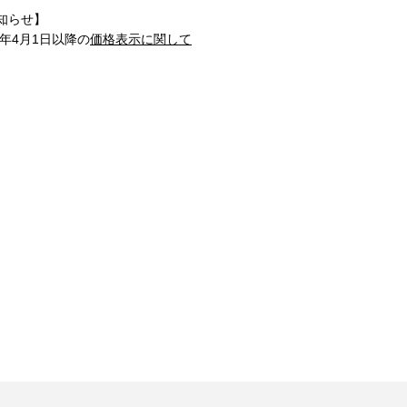
知らせ】
1年4月1日以降の
価格表示に関して