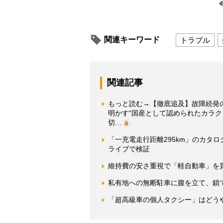
関連キーワード
トラブル
関連記事
もっと読む→【徹底追及】故障続発
明かす“国産として認められたカラク
切…
「一充電走行距離295km」のカタロ
ライブで検証
維持費の安さ重視で「軽自動車」を
私有地への無断駐車に腹を立て、鎖
「超高級車の個人タクシー」はどう