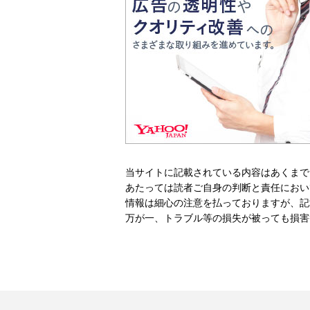
当サイトに記載されている内容はあくまで
あたっては読者ご自身の判断と責任におい
情報は細心の注意を払っておりますが、記
万が一、トラブル等の損失が被っても損害