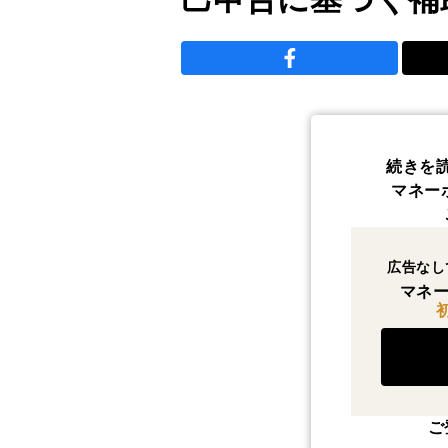
続きを
マネー
広告なし
マネー
ご