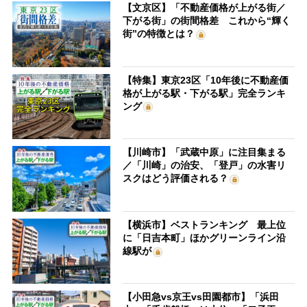
【文京区】「不動産価格が上がる街／
下がる街」の街間格差 これから“輝く
街”の特徴とは？
【特集】東京23区「10年後に不動産価
格が上がる駅・下がる駅」完全ランキ
ング
【川崎市】「武蔵中原」に注目集まる
／「川崎」の治安、「登戸」の水害リ
スクはどう評価される？
【横浜市】ベストランキング 最上位
に「日吉本町」ほかグリーンライン沿
線駅が
【小田急vs京王vs田園都市】「浜田