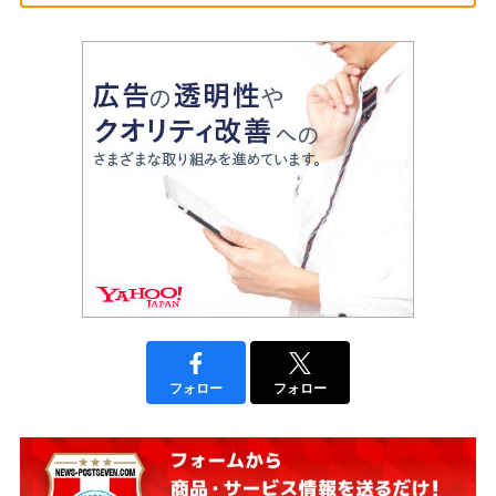
フォロー
フォロー