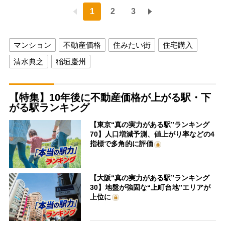
1
2
3
マンション
不動産価格
住みたい街
住宅購入
清水典之
稲垣慶州
【特集】10年後に不動産価格が上がる駅・下
がる駅ランキング
【東京“真の実力がある駅”ランキング
70】人口増減予測、値上がり率などの4
指標で多角的に評価
【大阪“真の実力がある駅”ランキング
30】地盤が強固な“上町台地”エリアが
上位に