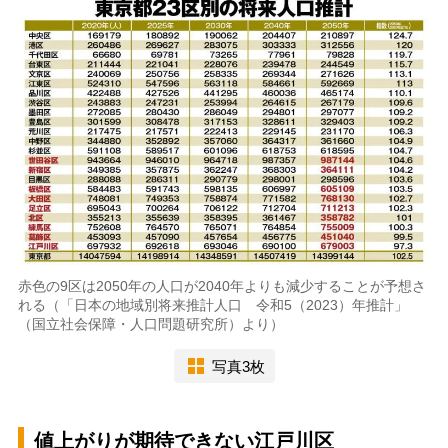
赤色の9区は2050年の人口が2040年よりも減少することが予想さ
れる（「日本の地域別将来推計人口 令和5（2023）年推計」
（国立社会保障・人口問題研究所）より）
写真3枚
値上がりが期待できない江戸川区