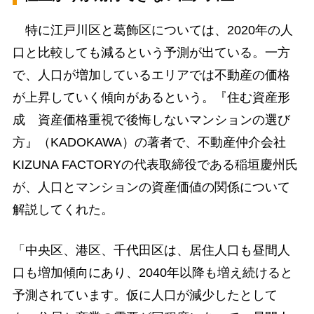
特に江戸川区と葛飾区については、2020年の人
口と比較しても減るという予測が出ている。一方
で、人口が増加しているエリアでは不動産の価格
が上昇していく傾向があるという。『住む資産形
成 資産価格重視で後悔しないマンションの選び
方』（KADOKAWA）の著者で、不動産仲介会社
KIZUNA FACTORYの代表取締役である稲垣慶州氏
が、人口とマンションの資産価値の関係について
解説してくれた。
「中央区、港区、千代田区は、居住人口も昼間人
口も増加傾向にあり、2040年以降も増え続けると
予測されています。仮に人口が減少したとして