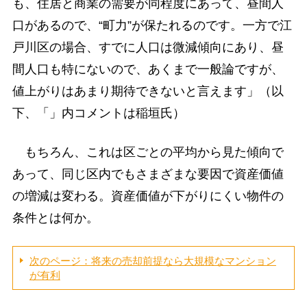
も、住居と商業の需要が同程度にあって、昼間人
口があるので、“町力”が保たれるのです。一方で江
戸川区の場合、すでに人口は微減傾向にあり、昼
間人口も特にないので、あくまで一般論ですが、
値上がりはあまり期待できないと言えます」（以
下、「」内コメントは稲垣氏）
もちろん、これは区ごとの平均から見た傾向で
あって、同じ区内でもさまざまな要因で資産価値
の増減は変わる。資産価値が下がりにくい物件の
条件とは何か。
次のページ：将来の売却前提なら大規模なマンション
が有利