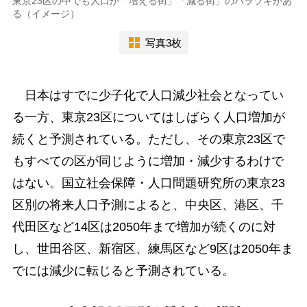
東京23区の中でも人口が「増える街」「減る街」のバラツキがあ
る（イメージ）
写真3枚
日本はすでに少子化で人口減少社会となってい
る一方、東京23区についてはしばらく人口増加が
続くと予測されている。ただし、その東京23区で
もすべての区が同じように増加・減少するわけで
はない。国立社会保障・人口問題研究所の東京23
区別の将来人口予測によると、中央区、港区、千
代田区など14区は2050年まで増加が続くのに対
し、世田谷区、新宿区、練馬区など9区は2050年ま
でには減少に転じると予測されている。