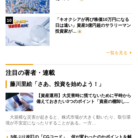
「キオクシアが再び株価10万円になる
10
日は遠い」資産3億円超のサラリーマン
投資家が…
一覧を見る
注目の著者・連載
藤川里絵「さあ、投資を始めよう！」
【資産運用】大災害時に慌てないために平時から
備えておきたい3つのポイント「資産の棚卸し…
大規模な災害が起きると、株式市場が大きく動いたり、取引環
境が不安定になったりすることがある。一方…
5年ぶり改訂の「CGコード」、何が変わったのかポイントを解