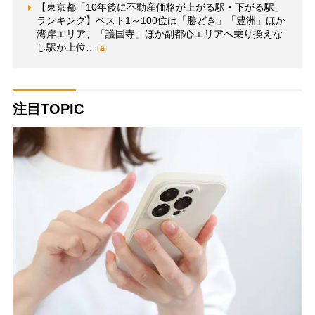
【東京都「10年後に不動産価格が上がる駅・下がる駅」
ランキング】ベスト1～100位は「勝どき」「豊洲」ほか
湾岸エリア、「護国寺」ほか副都心エリアへ乗り換えな
し駅が上位…
注目TOPIC