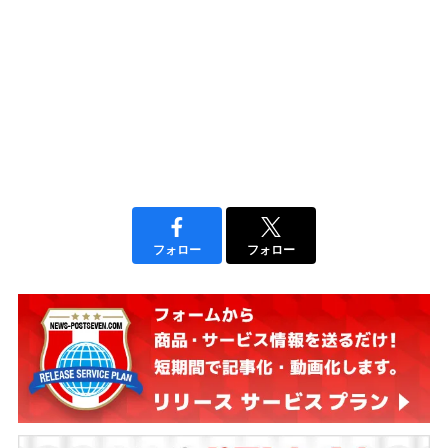
フォロー
フォロー