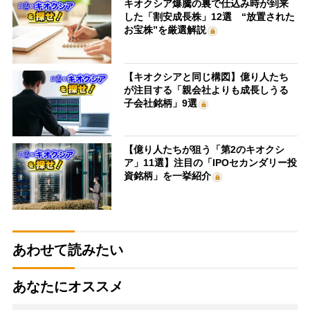
キオクシア爆騰の裏で仕込み時が到来
した「割安成長株」12選 “放置された
お宝株”を厳選解説
【キオクシアと同じ構図】億り人たち
が注目する「親会社よりも成長しうる
子会社銘柄」9選
【億り人たちが狙う「第2のキオクシ
ア」11選】注目の「IPOセカンダリー投
資銘柄」を一挙紹介
あわせて読みたい
あなたにオススメ