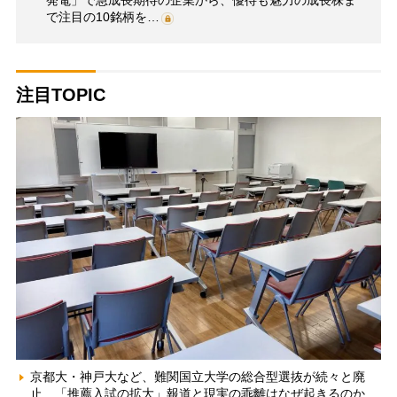
発電」で急成長期待の企業から、優待も魅力の成長株ま
で注目の10銘柄を…
注目TOPIC
京都大・神戸大など、難関国立大学の総合型選抜が続々と廃
止 「推薦入試の拡大」報道と現実の乖離はなぜ起きるのか