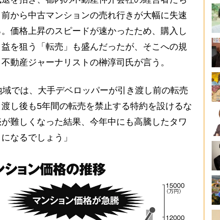
月前から中古マンションの売れ行きが大幅に失速
る。価格上昇のスピードが速かったため、購入し
り益を狙う「転売」も盛んだったが、そこへの規
。不動産ジャーナリストの榊淳司氏が言う。
地域では、大手デベロッパーが引き渡し前の転売
渡し後も5年間の転売を禁止する特約を設けるな
売が難しくなった結果、今年中にも高騰したタワ
とになるでしょう」