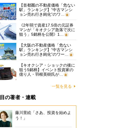
【首都圏の不動産価格「危ない
駅」ランキング】“中古マンシ
ョン売れ行き鈍化”のワ…
《2年弱で資産17.5倍の元証券
マンが「キオクシア急落で次に
狙う」5銘柄を公開》1…
【大阪の不動産価格「危ない
駅」ランキング】“中古マンシ
ョン売れ行き鈍化”のワー…
【キオクシア・ショックの後に
狙う5銘柄】イベント投資家の
億り人・羽根英樹氏が…
一覧を見る
目の著者・連載
藤川里絵「さあ、投資を始めよ
う！」