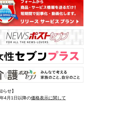
知らせ】
1年4月1日以降の
価格表示に関して