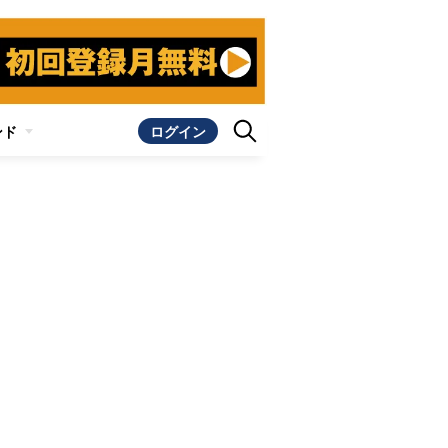
ンド
ログイン