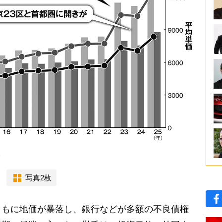
移
写真2枚
もに地価が暴落し、銀行などが多額の不良債権