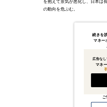
を抱えて景気が悪化し、日本は
の動向を危ぶむ。
続きを
マネー
広告なし
マネー
ご