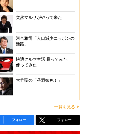
突然マルサがやって来た！
河合雅司「人口減少ニッポンの
活路」
快適クルマ生活 乗ってみた、
使ってみた
大竹聡の「昼酒御免！」
一覧を見る
フォロー
フォロー