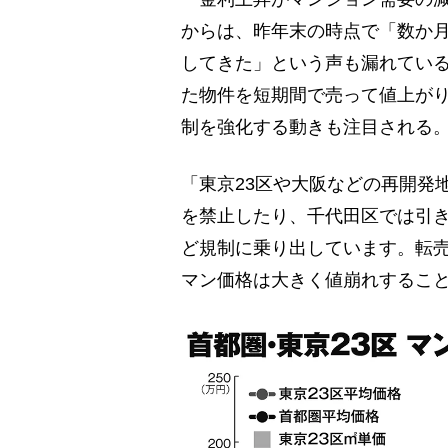
からは、昨年末の時点で「数か
してきた」という声も漏れてい
た物件を短期間で売って値上が
制を強化する動きも注目される
「東京23区や大阪などの再開発
を禁止したり、千代田区では引き
ど規制に乗り出しています。転
マン価格は大きく値崩れするこ