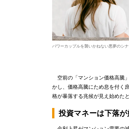
パワーカップルを襲いかねない悪夢のシナ
空前の「マンション価格高騰」
かし、価格高騰にため息を付く
格が暴落する兆候が見え始めたと
投資マネーは下落が
金利上昇がマンション需要の減