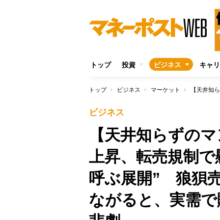
トップ
投資
ビジネス
キャリ
トップ
ビジネス
マーケット
ビジネス
【天井知らずのマ
上昇、転売規制で
呼ぶ展開” 狼狽
ながると、実需で