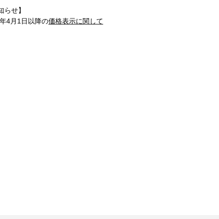
知らせ】
1年4月1日以降の
価格表示に関して