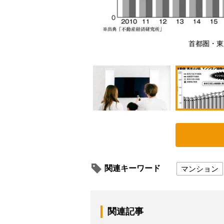
メージマート）
首都圏・東
関連キーワード
マンション
関連記事