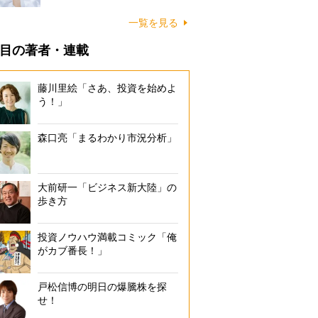
一覧を見る
目の著者・連載
藤川里絵「さあ、投資を始めよ
う！」
森口亮「まるわかり市況分析」
大前研一「ビジネス新大陸」の
歩き方
投資ノウハウ満載コミック「俺
がカブ番長！」
戸松信博の明日の爆騰株を探
せ！