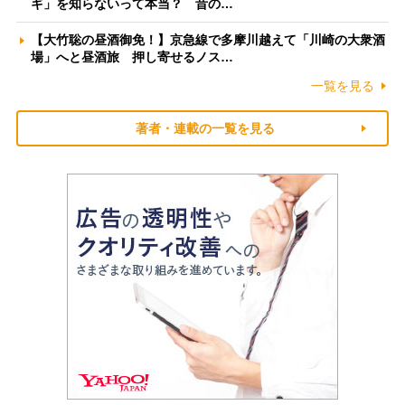
ギ」を知らないって本当？ 昔の…
【大竹聡の昼酒御免！】京急線で多摩川越えて「川崎の大衆酒
場」へと昼酒旅 押し寄せるノス…
一覧を見る
著者・連載の一覧を見る