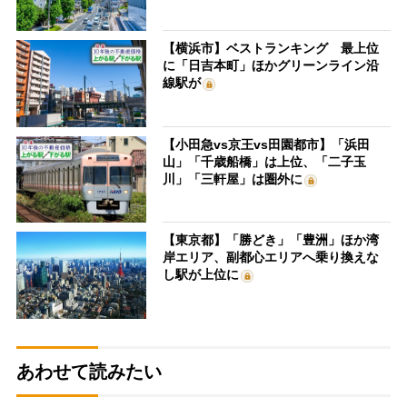
【横浜市】ベストランキング 最上位
に「日吉本町」ほかグリーンライン沿
線駅が
【小田急vs京王vs田園都市】「浜田
山」「千歳船橋」は上位、「二子玉
川」「三軒屋」は圏外に
【東京都】「勝どき」「豊洲」ほか湾
岸エリア、副都心エリアへ乗り換えな
し駅が上位に
あわせて読みたい