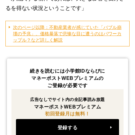
るを得ない状況ということです」
次のページ以降：不動産業者が感じていた「バブル崩
壊の予兆」、価格暴落で悲惨な目に遭うのはパワーカ
ップル？など詳しく解説
続きを読むには小学館IDならびに
マネーポストWEBプレミアムの
ご登録が必要です
広告なしでサイト内の全記事読み放題
マネーポストWEBプレミアム
初回登録月は無料！
登録する