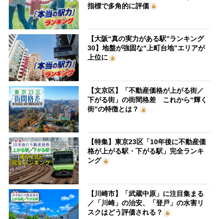
指標で多角的に評価
【大阪“真の実力がある駅”ランキング
30】地盤が強固な“上町台地”エリアが
上位に
【文京区】「不動産価格が上がる街／
下がる街」の街間格差 これから“輝く
街”の特徴とは？
【特集】東京23区「10年後に不動産価
格が上がる駅・下がる駅」完全ランキ
ング
【川崎市】「武蔵中原」に注目集まる
／「川崎」の治安、「登戸」の水害リ
スクはどう評価される？