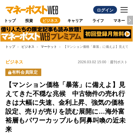
ログイン
トップ
投資
ビジネス
キャリア
ライフ
マネー
トップ
ビジネス
マーケット
【マンション価格「暴落」に備えよ】見えてき
ビジネス
2026.03.02 15:00
週刊ポスト
有料会員限定
【マンション価格「暴落」に備えよ】見
えてきた不穏な兆候 中古物件の売れ行
きは大幅に失速、金利上昇、強気の価格
設定、売りが売りを読む展開に…海外富
裕層もパワーカップルも阿鼻叫喚の近未
来