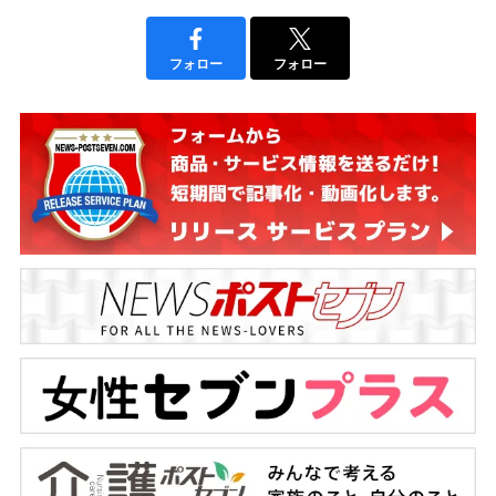
フォロー
フォロー