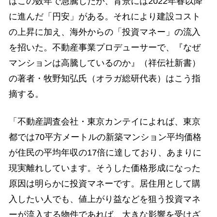
はこの数年で急騰したが、背景には2022年春以降
に進んだ「円安」がある。それにより建設コスト
の上昇に加え、海外からの「投資マネー」の流入
を招いた。不動産事業プロデューサーで、『なぜ
マンションは高騰しているのか』（祥伝社新書）
の著者・牧野知弘氏（オラガ総研代表）はこう指
摘する。
「不動産調査会社・東京カンテイによれば、東京
都では70平方メートルの新築マンション平均価格
が住民の平均年収の17倍に達しており、あまりに
現実離れしています。そうした価格形成になった
原因は明らかに投資マネーです。居住用として購
入したい人でも、値上がり益などを狙う投資マネ
ーが流入する物件であれば、大きな影響を受けざ