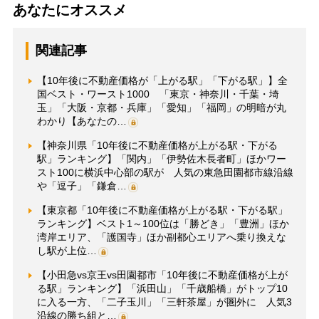
あなたにオススメ
関連記事
【10年後に不動産価格が「上がる駅」「下がる駅」】全
国ベスト・ワースト1000 「東京・神奈川・千葉・埼
玉」「大阪・京都・兵庫」「愛知」「福岡」の明暗が丸
わかり【あなたの…
【神奈川県「10年後に不動産価格が上がる駅・下がる
駅」ランキング】「関内」「伊勢佐木長者町」ほかワー
スト100に横浜中心部の駅が 人気の東急田園都市線沿線
や「逗子」「鎌倉…
【東京都「10年後に不動産価格が上がる駅・下がる駅」
ランキング】ベスト1～100位は「勝どき」「豊洲」ほか
湾岸エリア、「護国寺」ほか副都心エリアへ乗り換えな
し駅が上位…
【小田急vs京王vs田園都市「10年後に不動産価格が上が
る駅」ランキング】「浜田山」「千歳船橋」がトップ10
に入る一方、「二子玉川」「三軒茶屋」が圏外に 人気3
沿線の勝ち組と…