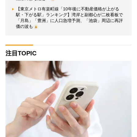
【東京メトロ有楽町線「10年後に不動産価格が上がる
駅・下がる駅」ランキング】湾岸と副都心が二枚看板で
「月島」「豊洲」に人口急増予測、「池袋」周辺に再評
価の波も
注目TOPIC