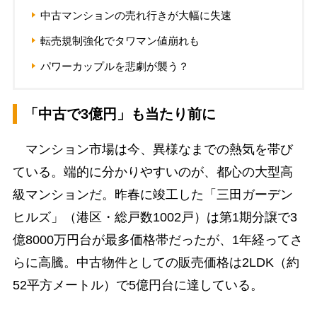
中古マンションの売れ行きが大幅に失速
転売規制強化でタワマン値崩れも
パワーカップルを悲劇が襲う？
「中古で3億円」も当たり前に
マンション市場は今、異様なまでの熱気を帯び
ている。端的に分かりやすいのが、都心の大型高
級マンションだ。昨春に竣工した「三田ガーデン
ヒルズ」（港区・総戸数1002戸）は第1期分譲で3
億8000万円台が最多価格帯だったが、1年経ってさ
らに高騰。中古物件としての販売価格は2LDK（約
52平方メートル）で5億円台に達している。