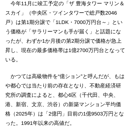
今年11月に竣工予定の「ザ 豊海タワー マリン＆
スカイ」（中央区・ツインタワーで総戸数2046
戸）は第1期分譲で「1LDK・7000万円台～」とい
う価格が「サラリーマンも手が届く」と話題にな
ったが、わずか1か月後の第2期分譲で価格が急上
昇し、現在の最多価格帯は1億2700万円台となって
いる。
かつては高級物件を“億ション”と呼んだが、もは
や都心では当たり前の存在となり、不動産経済研
究所の調査によると、都心6区（千代田、中央、
港、新宿、文京、渋谷）の新築マンション平均価
格（2025年）は「2億円」目前の1億9503万円とな
った。1991年以来の高値だ。