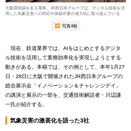
大阪環状線を走る電車。JR西日本グループは、デジタル技術を活
用した気象災害への対応や保線作業の省力化に取り組んでいる
写真4枚
現在、鉄道業界では、AIをはじめとするデジタ
ル技術を活用して業務効率化を実現しようとする
動きがある。本稿では、その例として、本年1月27
日・28日に大阪で開催されたJR西日本グループの
総合展示会「イノベーション＆チャレンジデイ」
の講演と展示の一部を、交通技術解説者・川辺謙
一氏が紹介する。
気象災害の激甚化を語った3社