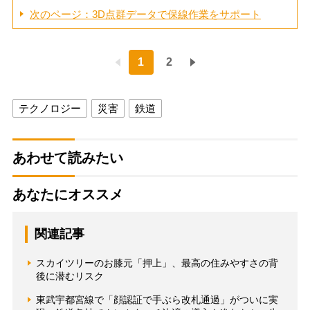
次のページ：3D点群データで保線作業をサポート
1
2
テクノロジー
災害
鉄道
あわせて読みたい
あなたにオススメ
関連記事
スカイツリーのお膝元「押上」、最高の住みやすさの背
後に潜むリスク
東武宇都宮線で「顔認証で手ぶら改札通過」がついに実