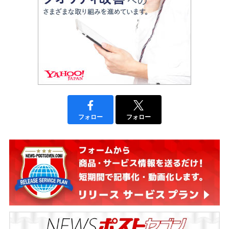
フォロー
フォロー