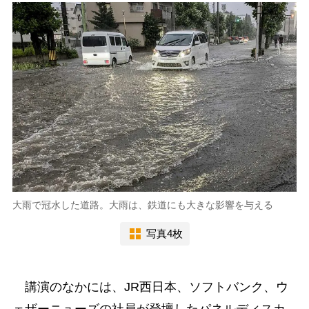
大雨で冠水した道路。大雨は、鉄道にも大きな影響を与える
写真4枚
講演のなかには、JR西日本、ソフトバンク、ウ
ェザーニューズの社員が登壇したパネルディスカ