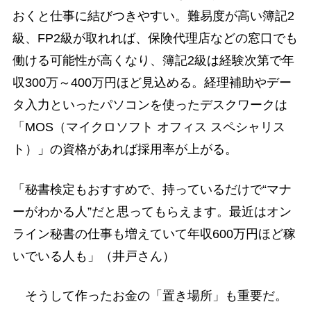
おくと仕事に結びつきやすい。難易度が高い簿記2
級、FP2級が取れれば、保険代理店などの窓口でも
働ける可能性が高くなり、簿記2級は経験次第で年
収300万～400万円ほど見込める。経理補助やデー
タ入力といったパソコンを使ったデスクワークは
「MOS（マイクロソフト オフィス スペシャリス
ト）」の資格があれば採用率が上がる。
「秘書検定もおすすめで、持っているだけで“マナ
ーがわかる人”だと思ってもらえます。最近はオン
ライン秘書の仕事も増えていて年収600万円ほど稼
いでいる人も」（井戸さん）
そうして作ったお金の「置き場所」も重要だ。