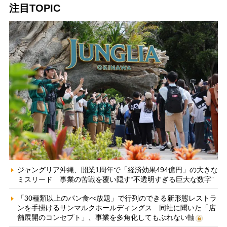
注目TOPIC
ジャングリア沖縄、開業1周年で「経済効果494億円」の大きな
ミスリード 事業の苦戦を覆い隠す“不透明すぎる巨大な数字”
「30種類以上のパン食べ放題」で行列のできる新形態レストラ
ンを手掛けるサンマルクホールディングス 同社に聞いた「店
舗展開のコンセプト」、事業を多角化してもぶれない軸