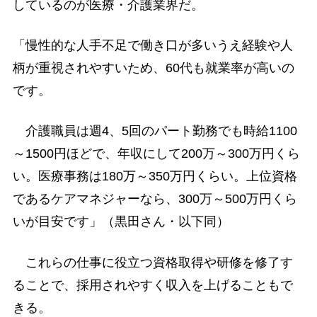
しているのが医療・介護業界だ。
「慢性的な人手不足で働き口が多いうえ経験や人
柄が重視されやすいため、60代も就業率が高いの
です。
介護職員は週4、5回のパート勤務でも時給1100
～1500円ほどで、年収にして200万～300万円くら
い。医療事務は180万～350万円くらい。上位資格
であるケアマネジャーなら、300万～500万円くら
いが目安です」（黒田さん・以下同）
これらの仕事に役立つ資格取得や研修を修了す
ることで、採用されやすく収入を上げることもで
きる。