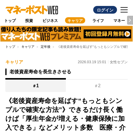
ログイン
トップ
投資
ビジネス
キャリア
ライフ
マネー
トップ
キャリア
定年後
《老後資産寿命を延ばす“もっともシンプルで確実
キャリア
2026.03.19 15:01
女性セブン
老後資産寿命を長生きさせる
1
2
＃
＃
《老後資産寿命を延ばす“もっともシン
プルで確実な方法”》できるだけ長く働
けば「厚生年金が増える・健康保険に加
入できる」などメリット多数 医療・介