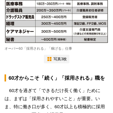
オーバー60「採用される」「稼げる」仕事
写真3枚
60才からこそ「続く」「採用される」職を
60才を過ぎて「できるだけ長く働く」ために
は、まずは「採用されやすいこと」が重要。い
ま、特に働き口が多く、60才以上も積極的に採用