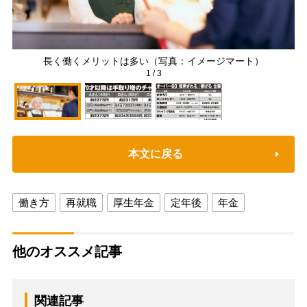
長く働くメリットは多い（写真：イメージマート）
1
/
3
本文に戻る
働き方
再就職
厚生年金
定年後
年金
他のオススメ記事
関連記事