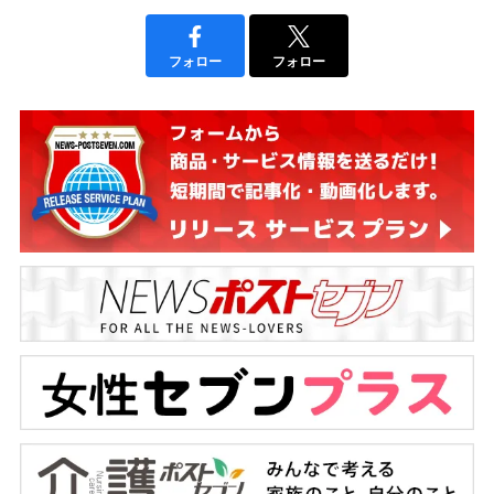
フォロー
フォロー