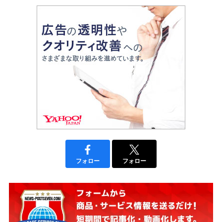
フォロー
フォロー