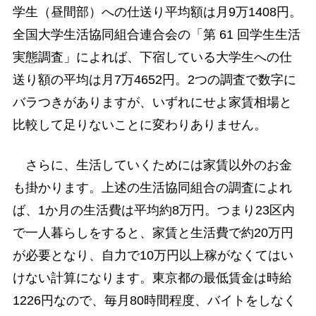
学生（昼間部）への仕送り平均額は月9万1408円。
全国大学生活協同組合連合会の「第 61 回学生生活
実態調査」によれば、下宿している大学生への仕
送り額の平均は月7万4652円。2つの調査で数字に
バラつきがありますが、いずれにせよ家賃相場と
比較して足りないことに変わりありません。
さらに、生活していくためには家賃以外のお金
も掛かります。上述の生活協同組合の調査によれ
ば、1か月の生活費は平均約8万円。つまり23区内
で一人暮らしをすると、家賃と生活費で約20万円
が必要となり、自力で10万円以上稼がなくてはい
けない計算になります。東京都の最低賃金は時給
1226円なので、毎月80時間程度、バイトをしなく