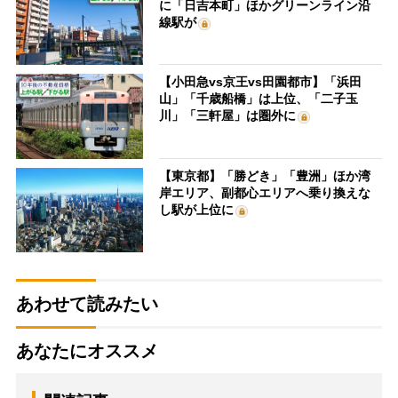
に「日吉本町」ほかグリーンライン沿
線駅が
【小田急vs京王vs田園都市】「浜田
山」「千歳船橋」は上位、「二子玉
川」「三軒屋」は圏外に
【東京都】「勝どき」「豊洲」ほか湾
岸エリア、副都心エリアへ乗り換えな
し駅が上位に
あわせて読みたい
あなたにオススメ