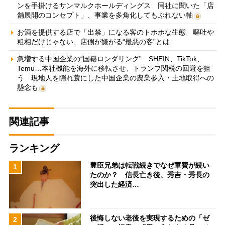
ンを手掛けるサンマルクホールディングス 同社に聞いた「店
舗展開のコンセプト」、事業を多角化してもぶれない軸
お酒を提供する店で「出禁」になる客のトホホな生態 嘔吐や
粗相だけじゃない、店側が嫌がる“最悪の客”とは
急増する中国企業の“国籍ロンダリング” SHEIN、TikTok、
Temu…本社機能を海外に移転させ、トランプ関税の回避を狙
う 現地人を隠れ蓑にした中国企業の農業参入・土地取得への
懸念も
関連記事
ランキング
豊臣兄弟は転戦続きでなぜ軍費が続い
1
たのか？ 信長亡き後、秀吉・秀長の
突出した経済…
後悔しない老後を実現するための「ゼ
2