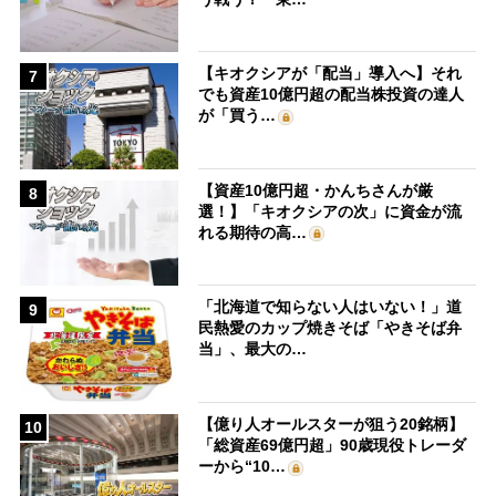
【キオクシアが「配当」導入へ】それ
7
でも資産10億円超の配当株投資の達人
が「買う…
【資産10億円超・かんちさんが厳
8
選！】「キオクシアの次」に資金が流
れる期待の高…
「北海道で知らない人はいない！」道
9
民熱愛のカップ焼きそば「やきそば弁
当」、最大の…
【億り人オールスターが狙う20銘柄】
10
「総資産69億円超」90歳現役トレーダ
ーから“10…