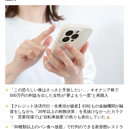
「この恐ろしい株はさっさと手放したい…」キオクシア株で
500万円の利益を出した女性が“夢よもう一度”と再購入
【クレジット決済代行・全東信が破産】63社もの金融機関が融
資をしながら「20年以上の粉飾決算」を見抜けなかったカラク
リ 営業現場では“自転車操業”の焦りも表出していた
「30種類以上のパン食べ放題」で行列のできる新形態レストラ