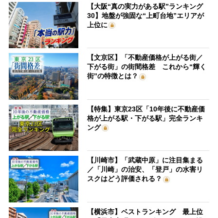
【大阪“真の実力がある駅”ランキング
30】地盤が強固な“上町台地”エリアが
上位に
【文京区】「不動産価格が上がる街／
下がる街」の街間格差 これから“輝く
街”の特徴とは？
【特集】東京23区「10年後に不動産価
格が上がる駅・下がる駅」完全ランキ
ング
【川崎市】「武蔵中原」に注目集まる
／「川崎」の治安、「登戸」の水害リ
スクはどう評価される？
【横浜市】ベストランキング 最上位