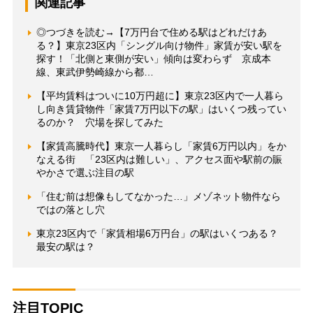
関連記事
◎つづきを読む→【7万円台で住める駅はどれだけあ
る？】東京23区内「シングル向け物件」家賃が安い駅を
探す！「北側と東側が安い」傾向は変わらず 京成本
線、東武伊勢崎線から都…
【平均賃料はついに10万円超に】東京23区内で一人暮ら
し向き賃貸物件「家賃7万円以下の駅」はいくつ残ってい
るのか？ 穴場を探してみた
【家賃高騰時代】東京一人暮らし「家賃6万円以内」をか
なえる街 「23区内は難しい」、アクセス面や駅前の賑
やかさで選ぶ注目の駅
「住む前は想像もしてなかった…」メゾネット物件なら
ではの落とし穴
東京23区内で「家賃相場6万円台」の駅はいくつある？
最安の駅は？
注目TOPIC