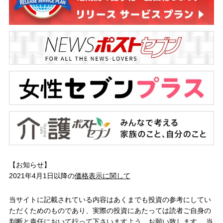
【お知らせ】
2021年4月1日以降の
価格表示に関して
当サイトに記載されている内容はあくまでも投資の参考にしてい
ただくためのものであり、実際の投資にあたっては読者ご自身の
判断と責任において行って下さいますよう、お願い致します。 当