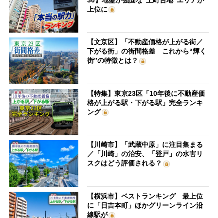
上位に
【文京区】「不動産価格が上がる街／
下がる街」の街間格差 これから“輝く
街”の特徴とは？
【特集】東京23区「10年後に不動産価
格が上がる駅・下がる駅」完全ランキ
ング
【川崎市】「武蔵中原」に注目集まる
／「川崎」の治安、「登戸」の水害リ
スクはどう評価される？
【横浜市】ベストランキング 最上位
に「日吉本町」ほかグリーンライン沿
線駅が