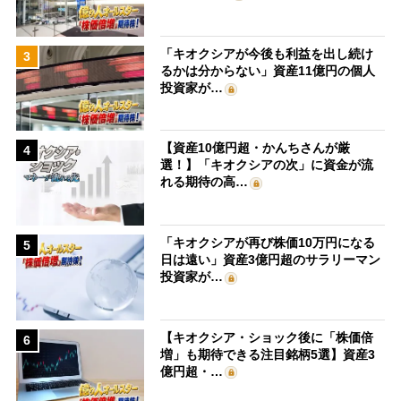
「キオクシアが今後も利益を出し続け
3
るかは分からない」資産11億円の個人
投資家が…
【資産10億円超・かんちさんが厳
4
選！】「キオクシアの次」に資金が流
れる期待の高…
「キオクシアが再び株価10万円になる
5
日は遠い」資産3億円超のサラリーマン
投資家が…
【キオクシア・ショック後に「株価倍
6
増」も期待できる注目銘柄5選】資産3
億円超・…