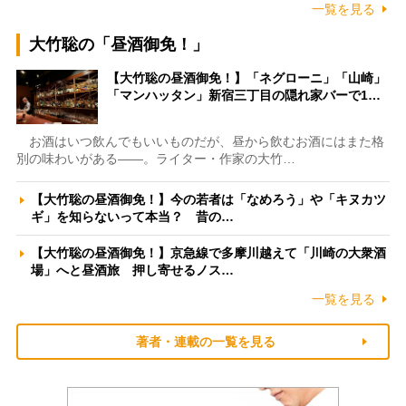
一覧を見る
大竹聡の「昼酒御免！」
【大竹聡の昼酒御免！】「ネグローニ」「山崎」
「マンハッタン」新宿三丁目の隠れ家バーで1…
お酒はいつ飲んでもいいものだが、昼から飲むお酒にはまた格
別の味わいがある――。ライター・作家の大竹…
【大竹聡の昼酒御免！】今の若者は「なめろう」や「キヌカツ
ギ」を知らないって本当？ 昔の…
【大竹聡の昼酒御免！】京急線で多摩川越えて「川崎の大衆酒
場」へと昼酒旅 押し寄せるノス…
一覧を見る
著者・連載の一覧を見る