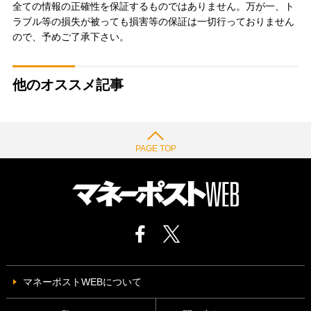
全ての情報の正確性を保証するものではありません。万が一、ト
ラブル等の損失が被っても損害等の保証は一切行っておりません
ので、予めご了承下さい。
他のオススメ記事
PAGE TOP
マネーポストWEBについて