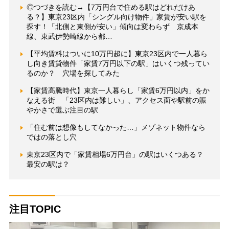
◎つづきを読む→【7万円台で住める駅はどれだけあ
る？】東京23区内「シングル向け物件」家賃が安い駅を
探す！「北側と東側が安い」傾向は変わらず 京成本
線、東武伊勢崎線から都…
【平均賃料はついに10万円超に】東京23区内で一人暮ら
し向き賃貸物件「家賃7万円以下の駅」はいくつ残ってい
るのか？ 穴場を探してみた
【家賃高騰時代】東京一人暮らし「家賃6万円以内」をか
なえる街 「23区内は難しい」、アクセス面や駅前の賑
やかさで選ぶ注目の駅
「住む前は想像もしてなかった…」メゾネット物件なら
ではの落とし穴
東京23区内で「家賃相場6万円台」の駅はいくつある？
最安の駅は？
注目TOPIC