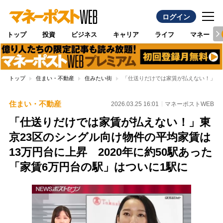
ログイン
トップ
投資
ビジネス
キャリア
ライフ
マネー
トップ
住まい・不動産
住みたい街
「仕送りだけでは家賃が払えない！」東京
住まい・不動産
2026.03.25 16:01
マネーポストWEB
「仕送りだけでは家賃が払えない！」東
京23区のシングル向け物件の平均家賃は
13万円台に上昇 2020年に約50駅あった
「家賃6万円台の駅」はついに1駅に