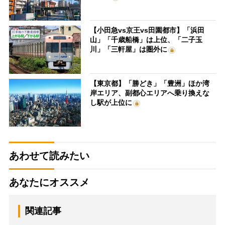
【小田急vs京王vs田園都市】「浜田
山」「千歳船橋」は上位、「二子玉
川」「三軒屋」は圏外に
【東京都】「勝どき」「豊洲」ほか湾
岸エリア、副都心エリアへ乗り換えな
し駅が上位に
あわせて読みたい
あなたにオススメ
関連記事