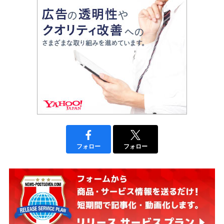
フォロー
フォロー