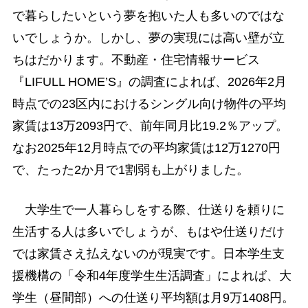
で暮らしたいという夢を抱いた人も多いのではな
いでしょうか。しかし、夢の実現には高い壁が立
ちはだかります。不動産・住宅情報サービス
『LIFULL HOME’S』の調査によれば、2026年2月
時点での23区内におけるシングル向け物件の平均
家賃は13万2093円で、前年同月比19.2％アップ。
なお2025年12月時点での平均家賃は12万1270円
で、たった2か月で1割弱も上がりました。
大学生で一人暮らしをする際、仕送りを頼りに
生活する人は多いでしょうが、もはや仕送りだけ
では家賃さえ払えないのが現実です。日本学生支
援機構の「令和4年度学生生活調査」によれば、大
学生（昼間部）への仕送り平均額は月9万1408円。