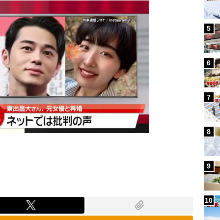
5
6
7
8
9
10