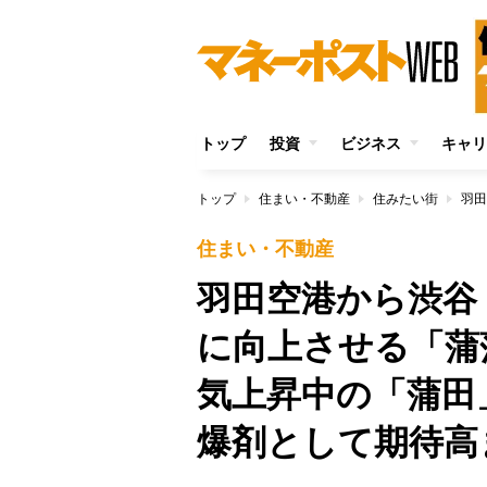
トップ
投資
ビジネス
キャリ
トップ
住まい・不動産
住みたい街
住まい・不動産
羽田空港から渋谷
に向上させる「蒲
気上昇中の「蒲田
爆剤として期待高