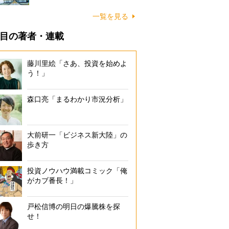
一覧を見る
目の著者・連載
藤川里絵「さあ、投資を始めよ
う！」
森口亮「まるわかり市況分析」
大前研一「ビジネス新大陸」の
歩き方
投資ノウハウ満載コミック「俺
がカブ番長！」
戸松信博の明日の爆騰株を探
せ！