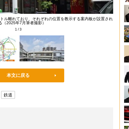
メートル離れており、それぞれの位置を教示する案内板が設置され
る（2025年7月筆者撮影）
1
/
3
本文に戻る
鉄道