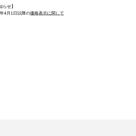
知らせ】
1年4月1日以降の
価格表示に関して