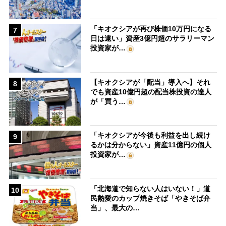
「キオクシアが再び株価10万円になる
7
日は遠い」資産3億円超のサラリーマン
投資家が…
【キオクシアが「配当」導入へ】それ
8
でも資産10億円超の配当株投資の達人
が「買う…
「キオクシアが今後も利益を出し続け
9
るかは分からない」資産11億円の個人
投資家が…
「北海道で知らない人はいない！」道
10
民熱愛のカップ焼きそば「やきそば弁
当」、最大の…