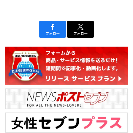
フォロー
フォロー