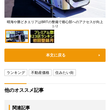
晴海や勝どきエリアはBRTの整備で都心部へのアクセスが向上
1
/
2
本文に戻る
ランキング
不動産価格
住みたい街
他のオススメ記事
関連記事