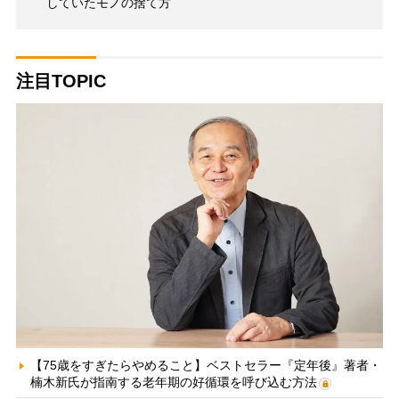
していたモノの捨て方
注目TOPIC
【75歳をすぎたらやめること】ベストセラー『定年後』著者・
楠木新氏が指南する老年期の好循環を呼び込む方法