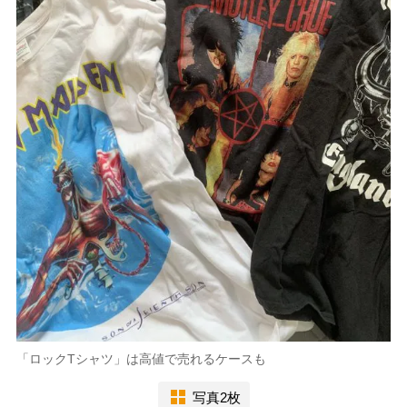
「ロックTシャツ」は高値で売れるケースも
写真2枚