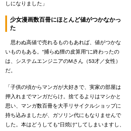
しになりました」
少女漫画数百冊にほとんど値がつかなかっ
た
思わぬ高値で売れるものもあれば、値がつかな
いものもある。“捕らぬ狸の皮算用”に終わったの
は、システムエンジニアのMさん（53才／女性）
だ。
「子供の頃からマンガが大好きで、実家の部屋は
押入れまでマンガだらけ。捨てるよりはマシかと
思い、マンガ数百冊を大手リサイクルショップに
持ち込みましたが、ガソリン代にもなりませんで
した。本はどうしても“日焼け”してしまいますし、