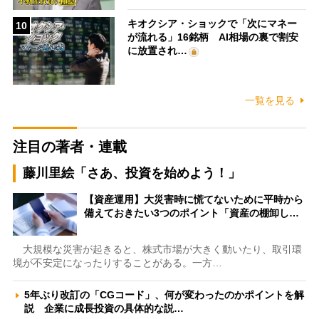
キオクシア・ショックで「次にマネー
10
が流れる」16銘柄 AI相場の裏で割安
に放置され…
一覧を見る
注目の著者・連載
藤川里絵「さあ、投資を始めよう！」
【資産運用】大災害時に慌てないために平時から
備えておきたい3つのポイント「資産の棚卸し…
大規模な災害が起きると、株式市場が大きく動いたり、取引環
境が不安定になったりすることがある。一方…
5年ぶり改訂の「CGコード」、何が変わったのかポイントを解
説 企業に成長投資の具体的な説…