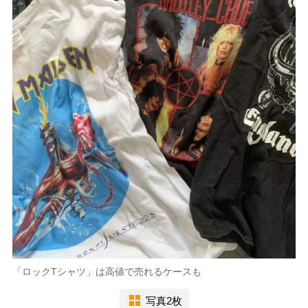
「ロックTシャツ」は高値で売れるケースも
写真2枚