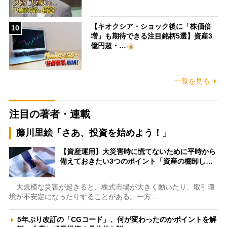
【キオクシア・ショック後に「株価倍
10
増」も期待できる注目銘柄5選】資産3
億円超・…
一覧を見る
注目の著者・連載
藤川里絵「さあ、投資を始めよう！」
【資産運用】大災害時に慌てないために平時から
備えておきたい3つのポイント「資産の棚卸し…
大規模な災害が起きると、株式市場が大きく動いたり、取引環
境が不安定になったりすることがある。一方…
5年ぶり改訂の「CGコード」、何が変わったのかポイントを解