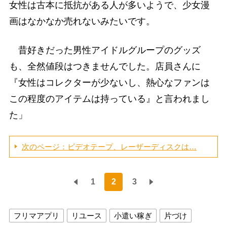
女性は古本に抵抗がある人が多いようで、少女漫
画はなかなか売れないみたいです。
昔好きだった男性アイドルグループのグッズ
も、全然値段はつきませんでした。店員さんに
『女性はコレクターが少ないし、熱心なファンは
この程度のアイテムは持っている』と言われまし
た」
次のページ：ビデオテープ、レーザーディスクは…
1
2
3
フリマアプリ
リユース
小遣い稼ぎ
片づけ