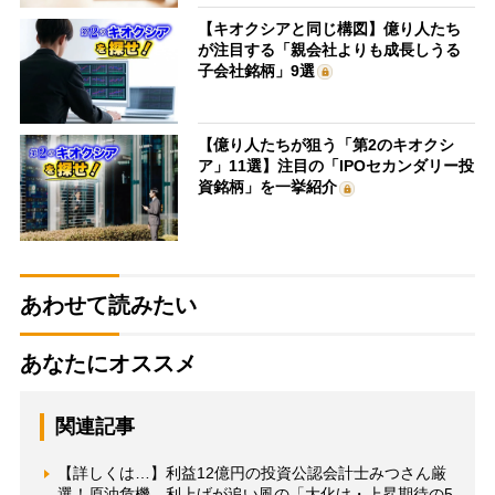
【キオクシアと同じ構図】億り人たち
が注目する「親会社よりも成長しうる
子会社銘柄」9選
【億り人たちが狙う「第2のキオクシ
ア」11選】注目の「IPOセカンダリー投
資銘柄」を一挙紹介
あわせて読みたい
あなたにオススメ
関連記事
【詳しくは…】利益12億円の投資公認会計士みつさん厳
選！原油危機、利上げが追い風の「大化け・上昇期待の5