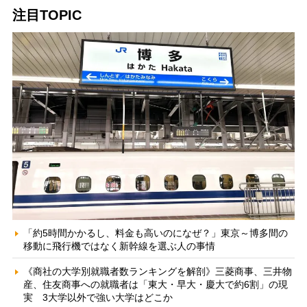
注目TOPIC
「約5時間かかるし、料金も高いのになぜ？」東京～博多間の
移動に飛行機ではなく新幹線を選ぶ人の事情
《商社の大学別就職者数ランキングを解剖》三菱商事、三井物
産、住友商事への就職者は「東大・早大・慶大で約6割」の現
実 3大学以外で強い大学はどこか