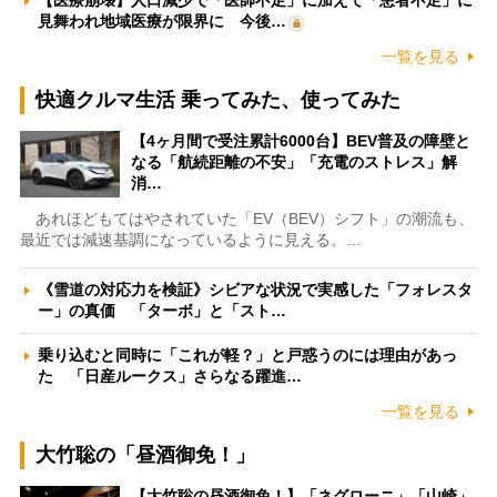
見舞われ地域医療が限界に 今後…
一覧を見る
快適クルマ生活 乗ってみた、使ってみた
【4ヶ月間で受注累計6000台】BEV普及の障壁と
なる「航続距離の不安」「充電のストレス」解
消…
あれほどもてはやされていた「EV（BEV）シフト」の潮流も、
最近では減速基調になっているように見える。…
《雪道の対応力を検証》シビアな状況で実感した「フォレスタ
ー」の真価 「ターボ」と「スト…
乗り込むと同時に「これが軽？」と戸惑うのには理由があっ
た 「日産ルークス」さらなる躍進…
一覧を見る
大竹聡の「昼酒御免！」
【大竹聡の昼酒御免！】「ネグローニ」「山崎」