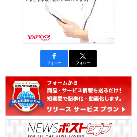
フォロー
フォロー