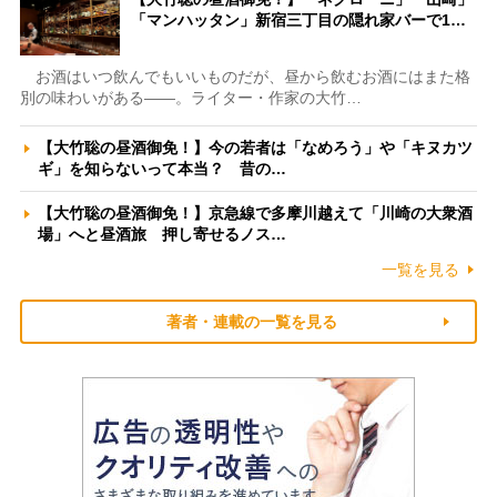
「マンハッタン」新宿三丁目の隠れ家バーで1…
お酒はいつ飲んでもいいものだが、昼から飲むお酒にはまた格
別の味わいがある――。ライター・作家の大竹…
【大竹聡の昼酒御免！】今の若者は「なめろう」や「キヌカツ
ギ」を知らないって本当？ 昔の…
【大竹聡の昼酒御免！】京急線で多摩川越えて「川崎の大衆酒
場」へと昼酒旅 押し寄せるノス…
一覧を見る
著者・連載の一覧を見る