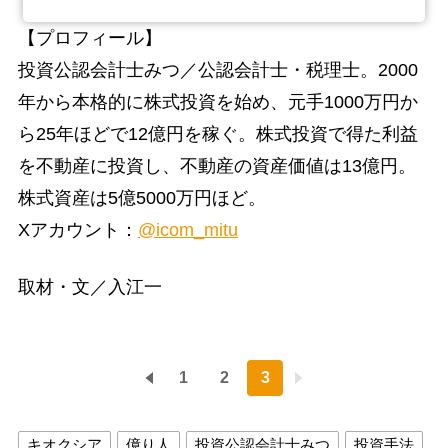
【プロフィール】
投資公認会計士みつ／公認会計士・税理士。2000
年から本格的に株式投資を始め、元手1000万円か
ら25年ほどで12億円を稼ぐ。株式投資で得た利益
を不動産に投資し、不動産の資産価値は13億円。
株式資産は5億5000万円ほど。
Xアカウント：
@icom_mitu
取材・文／入江一
1
2
3
キオクシア
億り人
投資公認会計士みつ
投資手法