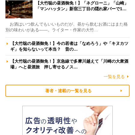
【大竹聡の昼酒御免！】「ネグローニ」「山崎」
「マンハッタン」新宿三丁目の隠れ家バーで1…
お酒はいつ飲んでもいいものだが、昼から飲むお酒にはまた格
別の味わいがある――。ライター・作家の大竹…
【大竹聡の昼酒御免！】今の若者は「なめろう」や「キヌカツ
ギ」を知らないって本当？ 昔の…
【大竹聡の昼酒御免！】京急線で多摩川越えて「川崎の大衆酒
場」へと昼酒旅 押し寄せるノス…
一覧を見る
著者・連載の一覧を見る