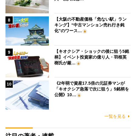
【大阪の不動産価格「危ない駅」ラン
8
キング】“中古マンション売れ行き鈍
化”のワース…
【キオクシア・ショックの後に狙う5銘
9
柄】イベント投資家の億り人・羽根英
樹氏が厳…
《2年弱で資産17.5倍の元証券マンが
10
「キオクシア急落で次に狙う」5銘柄を
公開》10…
一覧を見る
注目の著者・連載