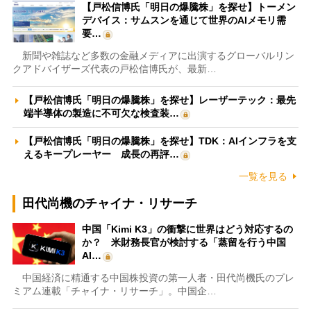
【戸松信博氏「明日の爆騰株」を探せ】トーメン
デバイス：サムスンを通じて世界のAIメモリ需
要…
新聞や雑誌など多数の金融メディアに出演するグローバルリン
クアドバイザーズ代表の戸松信博氏が、最新…
【戸松信博氏「明日の爆騰株」を探せ】レーザーテック：最先
端半導体の製造に不可欠な検査装…
【戸松信博氏「明日の爆騰株」を探せ】TDK：AIインフラを支
えるキープレーヤー 成長の再評…
一覧を見る
田代尚機のチャイナ・リサーチ
中国「Kimi K3」の衝撃に世界はどう対応するの
か？ 米財務長官が検討する「蒸留を行う中国
AI…
中国経済に精通する中国株投資の第一人者・田代尚機氏のプレ
ミアム連載「チャイナ・リサーチ」。中国企…