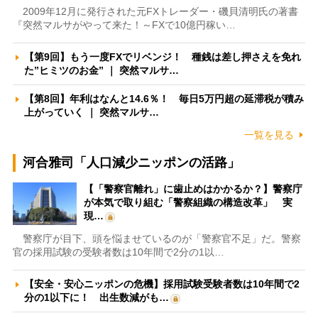
2009年12月に発行された元FXトレーダー・磯貝清明氏の著書
『突然マルサがやって来た！～FXで10億円稼い…
【第9回】もう一度FXでリベンジ！ 種銭は差し押さえを免れ
た”ヒミツのお金” ｜ 突然マルサ…
【第8回】年利はなんと14.6％！ 毎日5万円超の延滞税が積み
上がっていく ｜ 突然マルサ…
一覧を見る
河合雅司「人口減少ニッポンの活路」
【「警察官離れ」に歯止めはかかるか？】警察庁
が本気で取り組む「警察組織の構造改革」 実
現…
警察庁が目下、頭を悩ませているのが「警察官不足」だ。警察
官の採用試験の受験者数は10年間で2分の1以…
【安全・安心ニッポンの危機】採用試験受験者数は10年間で2
分の1以下に！ 出生数減がも…