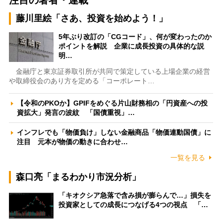
藤川里絵「さあ、投資を始めよう！」
5年ぶり改訂の「CGコード」、何が変わったのか
ポイントを解説 企業に成長投資の具体的な説
明…
金融庁と東京証券取引所が共同で策定している上場企業の経営
や取締役会のあり方を定める「コーポレート…
【令和のPKOか】GPIFをめぐる片山財務相の「円資産への投
資拡大」発言の波紋 「国債重視」…
インフレでも「物価負け」しない金融商品「物価連動国債」に
注目 元本が物価の動きに合わせ…
一覧を見る
森口亮「まるわかり市況分析」
「キオクシア急落で含み損が膨らんで…」損失を
投資家としての成長につなげる4つの視点 「…