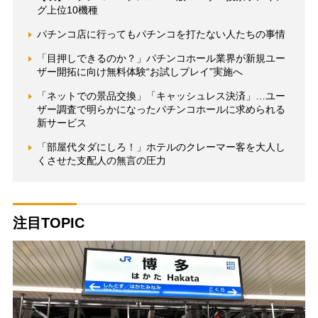
グ上位10機種
パチンコ店に行ってもパチンコを打たない人たちの事情
「目押しできるのか？」パチンコホール業界が新規ユー
ザー開拓に向け無料体験“お試しプレイ”実施へ
「ネットでの景品交換」「キャッシュレス決済」…ユー
ザー調査で明らかになったパチンコホールに求められる
新サービス
「部屋代タダにしろ！」ホテルのクレーマー客を大人し
くさせた支配人の無言の圧力
注目TOPIC