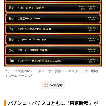
パチンコ大賞2025・一般ユーザー投票ランキング 上位10機種
（ホームページより）
写真3枚
パチンコ・パチスロともに『東京喰種』が