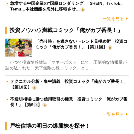
急増する中国企業の“国籍ロンダリング” SHEIN、TikTok、
Temu…本社機能を海外に移転させ…
一覧を見る
投資ノウハウ満載コミック「俺がカブ番長！」
「売り時」を逃さないトレンド見極め術 投資コ
ミック「俺がカブ番長！」【第11回】
かつて投資情報雑誌「マネーポスト」にて、圧倒的な情報量が
詰め込まれた「天下無敵の株コミック」とし…
テクニカル分析・集中講義 投資コミック「俺がカブ番長！」
【第10回】
不透明相場に勝つ信用取引の極意 投資コミック「俺がカブ番
長！」【第9回】
一覧を見る
戸松信博の明日の爆騰株を探せ！