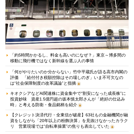
「約5時間かかるし、料金も高いのになぜ？」東京～博多間の
移動に飛行機ではなく新幹線を選ぶ人の事情
「何がやりたいのか分からない」竹中平蔵氏が語る高市内閣の
評価 「給付付き税額控除はその場しのぎ」いま不可欠なの
は“社会保障制度の改革議論”と指摘
キオクシアなどAI関連株に資金集中で“割安になった成長株”に
投資妙味 資産1.5億円超の坂本慎太郎さんが「絶好の仕込み
時」と考える防衛・食品銘柄を紹介
【クレジット決済代行・全東信が破産】63社もの金融機関が融
資をしながら「20年以上の粉飾決算」を見抜けなかったカラク
リ 営業現場では“自転車操業”の焦りも表出していた