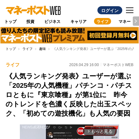
ログイン
トップ
投資
ビジネス
キャリア
ライフ
マネー
トップ
ライフ
趣味
《人気ランキング発表》ユーザーが選ぶ「2025年の人
ライフ
2026.04.29 16:00
マネーポストWEB
《人気ランキング発表》ユーザーが選ぶ
「2025年の人気機種」パチンコ・パチス
ロともに『東京喰種』が第1位に 昨今
のトレンドを色濃く反映した出玉スペッ
ク、「初めての遊技機化」も人気の要因
もっと見る
arrow_forward_ios