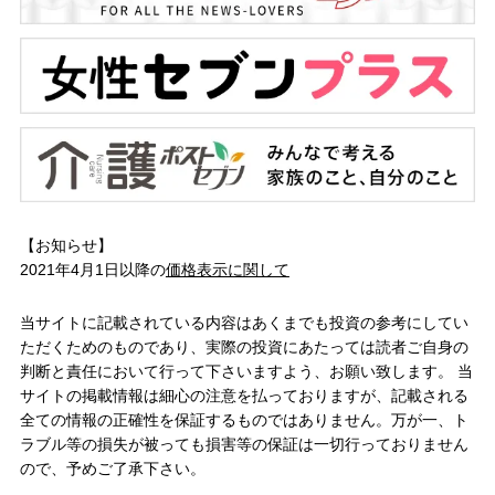
【お知らせ】
2021年4月1日以降の
価格表示に関して
当サイトに記載されている内容はあくまでも投資の参考にしてい
ただくためのものであり、実際の投資にあたっては読者ご自身の
判断と責任において行って下さいますよう、お願い致します。 当
サイトの掲載情報は細心の注意を払っておりますが、記載される
全ての情報の正確性を保証するものではありません。万が一、ト
ラブル等の損失が被っても損害等の保証は一切行っておりません
ので、予めご了承下さい。