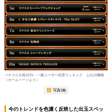
パチスロ大賞2025・一般ユーザー投票ランキング 上位10機種
（ホームページより）
写真3枚
今のトレンドを色濃く反映した出玉スペッ