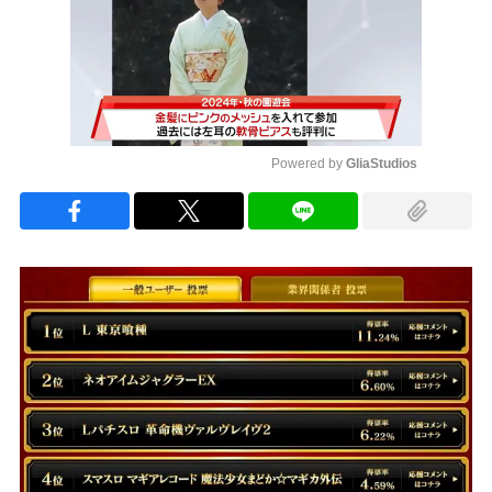
Powered by 
GliaStudios
Mute