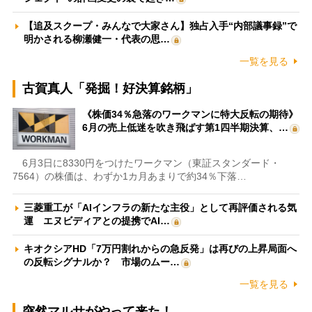
【追及スクープ・みんなで大家さん】独占入手“内部議事録”で
明かされる柳瀬健一・代表の思…
一覧を見る
古賀真人「発掘！好決算銘柄」
《株価34％急落のワークマンに特大反転の期待》
6月の売上低迷を吹き飛ばす第1四半期決算、…
6月3日に8330円をつけたワークマン（東証スタンダード・
7564）の株価は、わずか1カ月あまりで約34％下落…
三菱重工が「AIインフラの新たな主役」として再評価される気
運 エヌビディアとの提携でAI…
キオクシアHD「7万円割れからの急反発」は再びの上昇局面へ
の反転シグナルか？ 市場のムー…
一覧を見る
突然マルサがやって来た！