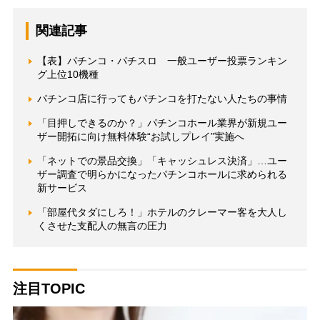
関連記事
【表】パチンコ・パチスロ 一般ユーザー投票ランキン
グ上位10機種
パチンコ店に行ってもパチンコを打たない人たちの事情
「目押しできるのか？」パチンコホール業界が新規ユー
ザー開拓に向け無料体験“お試しプレイ”実施へ
「ネットでの景品交換」「キャッシュレス決済」…ユー
ザー調査で明らかになったパチンコホールに求められる
新サービス
「部屋代タダにしろ！」ホテルのクレーマー客を大人し
くさせた支配人の無言の圧力
注目TOPIC