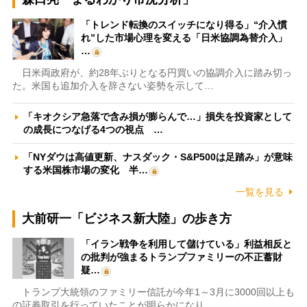
「トレンド転換のスイッチになり得る」“介入慣
れ”した市場心理を変える「日米協調為替介入」
…
日米両政府が、約28年ぶりとなる円買いの協調介入に踏み切っ
た。米国も追加介入を辞さない姿勢を示して…
「キオクシア急落で含み損が膨らんで…」損失を投資家として
の成長につなげる4つの視点 …
「NYダウは高値更新、ナスダック・S&P500は足踏み」が意味
する米国株市場の変化 半…
一覧を見る
大前研一「ビジネス新大陸」の歩き方
「イラン戦争を利用して儲けている」利益相反と
の批判が強まるトランプファミリーの不正蓄財
疑…
トランプ大統領のファミリー信託が今年1～3月に3000回以上も
の証券取引を行っていたことが明らかになり…