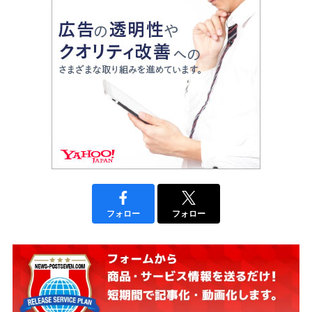
フォロー
フォロー