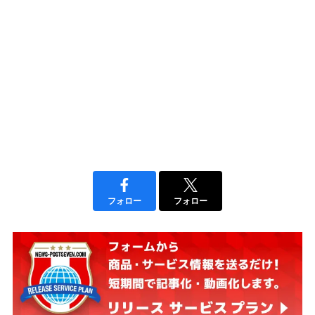
フォロー
フォロー