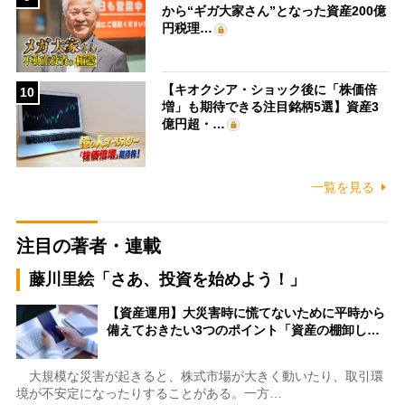
から“ギガ大家さん”となった資産200億
円税理…
【キオクシア・ショック後に「株価倍
10
増」も期待できる注目銘柄5選】資産3
億円超・…
一覧を見る
注目の著者・連載
藤川里絵「さあ、投資を始めよう！」
【資産運用】大災害時に慌てないために平時から
備えておきたい3つのポイント「資産の棚卸し…
大規模な災害が起きると、株式市場が大きく動いたり、取引環
境が不安定になったりすることがある。一方…