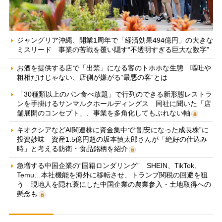
ジャングリア沖縄、開業1周年で「経済効果494億円」の大きな
ミスリード 事業の苦戦を覆い隠す“不透明すぎる巨大な数字”
お酒を提供する店で「出禁」になる客のトホホな生態 嘔吐や
粗相だけじゃない、店側が嫌がる“最悪の客”とは
「30種類以上のパン食べ放題」で行列のできる新形態レストラ
ンを手掛けるサンマルクホールディングス 同社に聞いた「店
舗展開のコンセプト」、事業を多角化してもぶれない軸
キオクシアなどAI関連株に資金集中で“割安になった成長株”に
投資妙味 資産1.5億円超の坂本慎太郎さんが「絶好の仕込み
時」と考える防衛・食品銘柄を紹介
急増する中国企業の“国籍ロンダリング” SHEIN、TikTok、
Temu…本社機能を海外に移転させ、トランプ関税の回避を狙
う 現地人を隠れ蓑にした中国企業の農業参入・土地取得への
懸念も