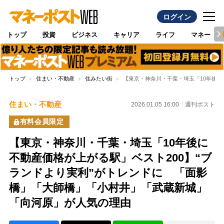
ログイン
トップ
投資
ビジネス
キャリア
ライフ
マネー
トップ
住まい・不動産
住みたい街
【東京・神奈川・千葉・埼玉「10年後に
住まい・不動産
2026.01.05 16:00
週刊ポスト
有料会員限定
【東京・神奈川・千葉・埼玉「10年後に
不動産価格が上がる駅」ベスト200】“ブ
ランドより実利”がトレンドに 「面影
橋」「大師橋」「小村井」「武蔵新城」
「向河原」が人気の理由