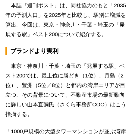
本誌『週刊ポスト』は、同社協力のもと「2035
年の予測人口」を2025年と比較し、駅別に増減を
算出。今回は、東京・神奈川・千葉・埼玉の「発
展する駅」ベスト200について紹介する。
ブランドより実利
東京・神奈川・千葉・埼玉の「発展する駅」ベ
スト200では、最上位に勝どき（1位）、月島（2
位）、豊洲（5位／8位）と都内の湾岸エリアが目
立つ。その背景について、不動産市場の最新動向
に詳しい山本直彌氏（さくら事務所COO）はこう
指摘する。
「1000戸規模の大型タワーマンションが並ぶ湾岸