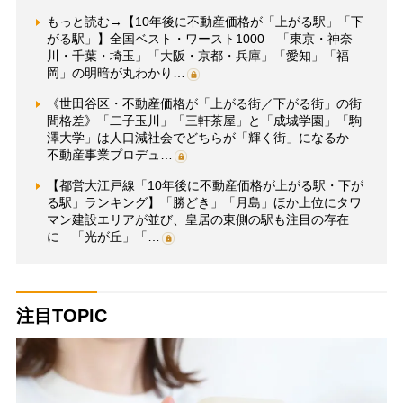
もっと読む→【10年後に不動産価格が「上がる駅」「下
がる駅」】全国ベスト・ワースト1000 「東京・神奈
川・千葉・埼玉」「大阪・京都・兵庫」「愛知」「福
岡」の明暗が丸わかり…
《世田谷区・不動産価格が「上がる街／下がる街」の街
間格差》「二子玉川」「三軒茶屋」と「成城学園」「駒
澤大学」は人口減社会でどちらが「輝く街」になるか
不動産事業プロデュ…
【都営大江戸線「10年後に不動産価格が上がる駅・下が
る駅」ランキング】「勝どき」「月島」ほか上位にタワ
マン建設エリアが並び、皇居の東側の駅も注目の存在
に 「光が丘」「…
注目TOPIC