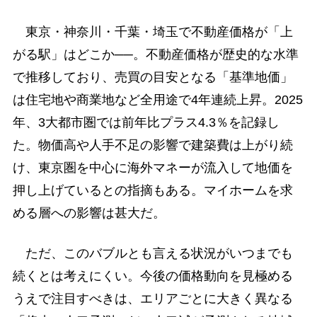
東京・神奈川・千葉・埼玉で不動産価格が「上
がる駅」はどこか──。不動産価格が歴史的な水準
で推移しており、売買の目安となる「基準地価」
は住宅地や商業地など全用途で4年連続上昇。2025
年、3大都市圏では前年比プラス4.3％を記録し
た。物価高や人手不足の影響で建築費は上がり続
け、東京圏を中心に海外マネーが流入して地価を
押し上げているとの指摘もある。マイホームを求
める層への影響は甚大だ。
ただ、このバブルとも言える状況がいつまでも
続くとは考えにくい。今後の価格動向を見極める
うえで注目すべきは、エリアごとに大きく異なる