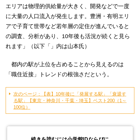
エリアは物理的供給量が大きく、開発などで一度
に大量の人口流入が発生します。豊洲・有明エリ
アで子育て世帯など若年層の定住が進んでいると
の調査、分析があり、10年後も活況が続くと見ら
れます」（以下「」内は山本氏）
都内の駅が上位を占めることから見えるのは
「職住近接」トレンドの根強さだという。
次のページ：【表】10年後に「発展する駅」「衰退す
る駅」【東京・神奈川・千葉・埼玉】ベスト200（1～
100位）
続きを読むには小学館IDならびに