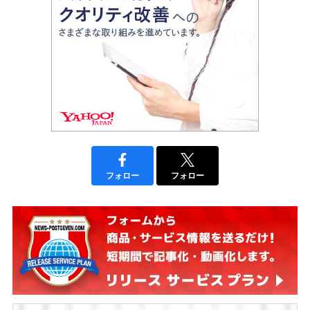
フォロー
フォロー