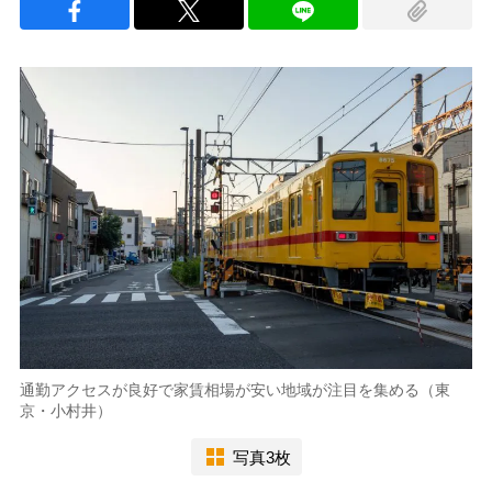
通勤アクセスが良好で家賃相場が安い地域が注目を集める（東
京・小村井）
写真3枚