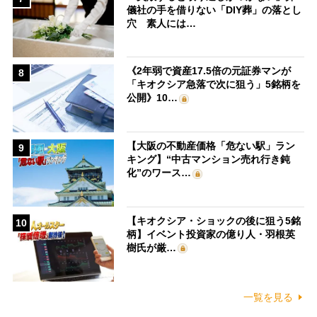
儀社の手を借りない「DIY葬」の落とし
穴 素人には…
《2年弱で資産17.5倍の元証券マンが
8
「キオクシア急落で次に狙う」5銘柄を
公開》10…
【大阪の不動産価格「危ない駅」ラン
9
キング】“中古マンション売れ行き鈍
化”のワース…
【キオクシア・ショックの後に狙う5銘
10
柄】イベント投資家の億り人・羽根英
樹氏が厳…
一覧を見る