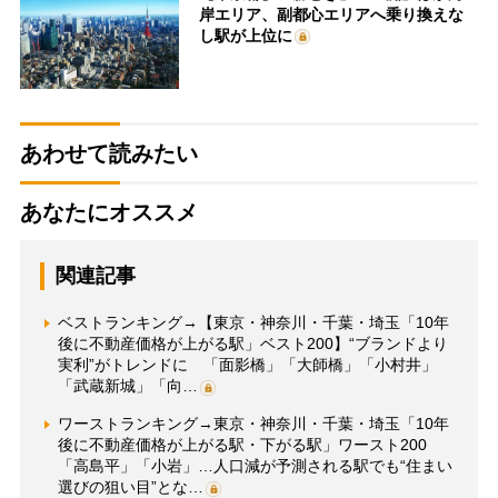
岸エリア、副都心エリアへ乗り換えな
し駅が上位に
あわせて読みたい
あなたにオススメ
関連記事
ベストランキング→【東京・神奈川・千葉・埼玉「10年
後に不動産価格が上がる駅」ベスト200】“ブランドより
実利”がトレンドに 「面影橋」「大師橋」「小村井」
「武蔵新城」「向…
ワーストランキング→東京・神奈川・千葉・埼玉「10年
後に不動産価格が上がる駅・下がる駅」ワースト200
「高島平」「小岩」…人口減が予測される駅でも“住まい
選びの狙い目”とな…