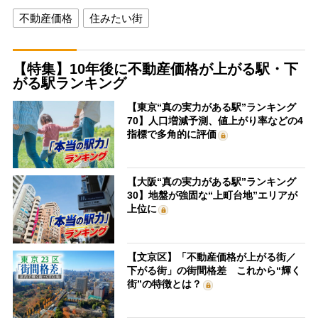
不動産価格
住みたい街
【特集】10年後に不動産価格が上がる駅・下
がる駅ランキング
【東京“真の実力がある駅”ランキング
70】人口増減予測、値上がり率などの4
指標で多角的に評価
【大阪“真の実力がある駅”ランキング
30】地盤が強固な“上町台地”エリアが
上位に
【文京区】「不動産価格が上がる街／
下がる街」の街間格差 これから“輝く
街”の特徴とは？