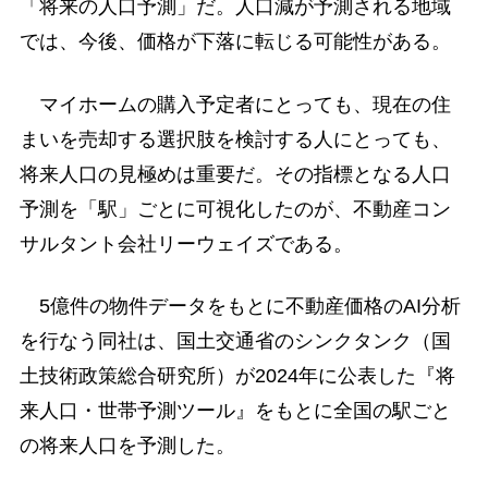
「将来の人口予測」だ。人口減が予測される地域
では、今後、価格が下落に転じる可能性がある。
マイホームの購入予定者にとっても、現在の住
まいを売却する選択肢を検討する人にとっても、
将来人口の見極めは重要だ。その指標となる人口
予測を「駅」ごとに可視化したのが、不動産コン
サルタント会社リーウェイズである。
5億件の物件データをもとに不動産価格のAI分析
を行なう同社は、国土交通省のシンクタンク（国
土技術政策総合研究所）が2024年に公表した『将
来人口・世帯予測ツール』をもとに全国の駅ごと
の将来人口を予測した。