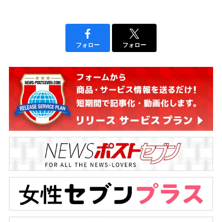
フォロー
フォロー