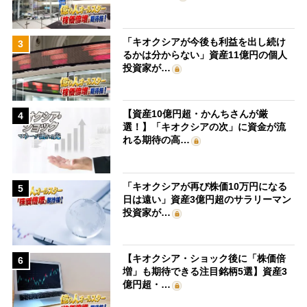
「キオクシアが今後も利益を出し続け
3
るかは分からない」資産11億円の個人
投資家が…
【資産10億円超・かんちさんが厳
4
選！】「キオクシアの次」に資金が流
れる期待の高…
「キオクシアが再び株価10万円になる
5
日は遠い」資産3億円超のサラリーマン
投資家が…
【キオクシア・ショック後に「株価倍
6
増」も期待できる注目銘柄5選】資産3
億円超・…