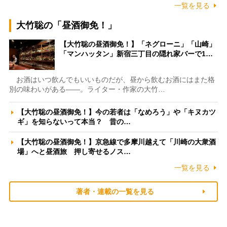
一覧を見る
大竹聡の「昼酒御免！」
【大竹聡の昼酒御免！】「ネグローニ」「山崎」
「マンハッタン」新宿三丁目の隠れ家バーで1…
お酒はいつ飲んでもいいものだが、昼から飲むお酒にはまた格
別の味わいがある――。ライター・作家の大竹…
【大竹聡の昼酒御免！】今の若者は「なめろう」や「キヌカツ
ギ」を知らないって本当？ 昔の…
【大竹聡の昼酒御免！】京急線で多摩川越えて「川崎の大衆酒
場」へと昼酒旅 押し寄せるノス…
一覧を見る
著者・連載の一覧を見る