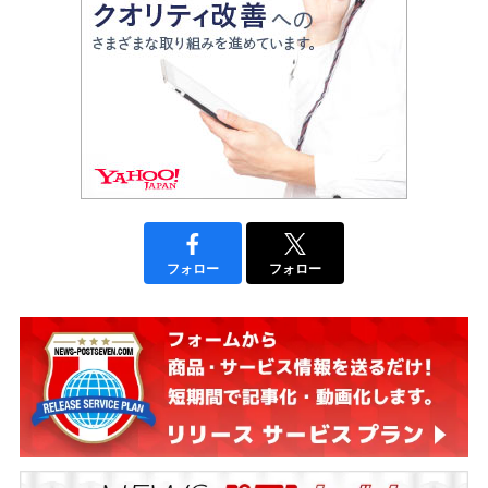
フォロー
フォロー