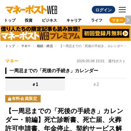
ログイン
トップ
投資
ビジネス
キャリア
ライフ
マネー
トップ
マネー
相続・終活
【一周忌までの「死後の手続き」カレンダー・前
マネー
2026.05.06 15:01
週刊ポスト
一周忌までの「死後の手続き」カレンダー
1
2
＃
＃
有料会員限定
【一周忌までの「死後の手続き」カレン
ダー・前編】死亡診断書、死亡届、火葬
許可申請書、年金停止、契約サービス解