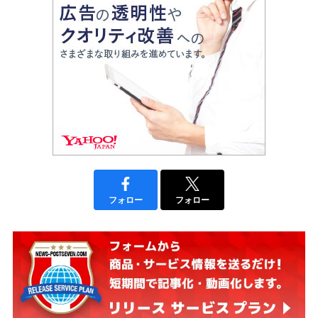
フォロー
フォロー