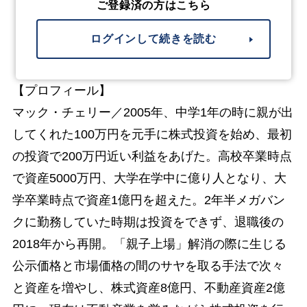
ご登録済の方はこちら
ログインして続きを読む
【プロフィール】
マック・チェリー／2005年、中学1年の時に親が出
してくれた100万円を元手に株式投資を始め、最初
の投資で200万円近い利益をあげた。高校卒業時点
で資産5000万円、大学在学中に億り人となり、大
学卒業時点で資産1億円を超えた。2年半メガバン
クに勤務していた時期は投資をできず、退職後の
2018年から再開。「親子上場」解消の際に生じる
公示価格と市場価格の間のサヤを取る手法で次々
と資産を増やし、株式資産8億円、不動産資産2億