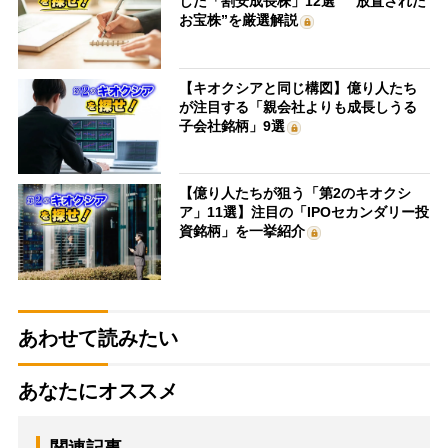
した「割安成長株」12選 “放置された
お宝株”を厳選解説
【キオクシアと同じ構図】億り人たち
が注目する「親会社よりも成長しうる
子会社銘柄」9選
【億り人たちが狙う「第2のキオクシ
ア」11選】注目の「IPOセカンダリー投
資銘柄」を一挙紹介
あわせて読みたい
あなたにオススメ
関連記事