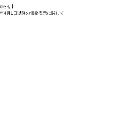
知らせ】
1年4月1日以降の
価格表示に関して