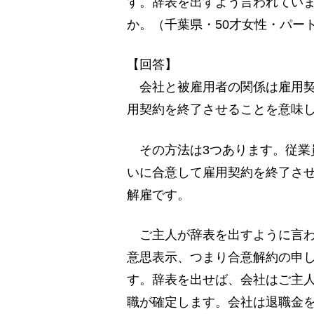
す。辞表を出すよう言われてい
か。（千葉県・50才女性・パー
【回答】
会社と被雇用者の関係は雇用契
用契約を終了させることを意味
その方法は3つあります。従業
いに合意して雇用契約を終了さ
解雇です。
ご主人が辞表を出すように言わ
意思表示、つまり合意解約の申
す。辞表を出せば、会社はご主
職が確定します。会社は退職金