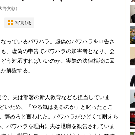
大野文彰）
写真1枚
なっているパワハラ。虚偽のパワハラを申告さ
しも、虚偽の申告でパワハラの加害者となり、会
、どう対応すればいいのか。実際の法律相談に回
氏が解説する。
度で、夫は部署の新人教育なども担当していま
ひどいため、「やる気はあるのか」と叱ったとこ
ね、辞めろと言われた。パワハラがひどくて耐えら
め、パワハラを理由に夫は退職を勧告されていま