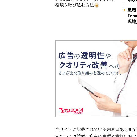
循環を呼び込む方法
急増
Te
現地
当サイトに記載されている内容はあくまで
あたっては読者ご自身の判断と責任におい