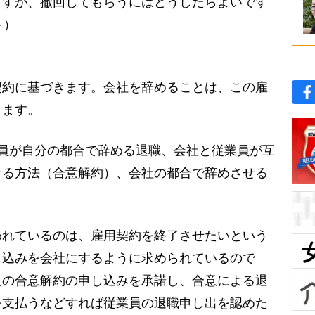
ますが、撤回してもらうにはどうしたらよいです
ト）
約に基づきます。会社を辞めることは、この雇
します。
員が自分の都合で辞める退職、会社と従業員が互
せる方法（合意解約）、会社の都合で辞めさせる
れているのは、雇用契約を終了させたいという
し込みを会社にするように求められているので
人の合意解約の申し込みを承諾し、合意による退
を支払うなどすれば従業員の退職申し出を認めた