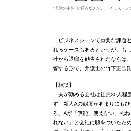
“虚偽の申告”が通るなんて…（イラスト／
ビジネスシーンで重要な課題と
れるケースもあるというが、も
社から退職を勧告されたならば
答する形で、弁護士の竹下正己
【相談】
夫が勤める会社は社員30人程
す。新人Aの態度があまりにも
ろ、Aが「無能、使えない、死
れない」と会社に嘘をついたた