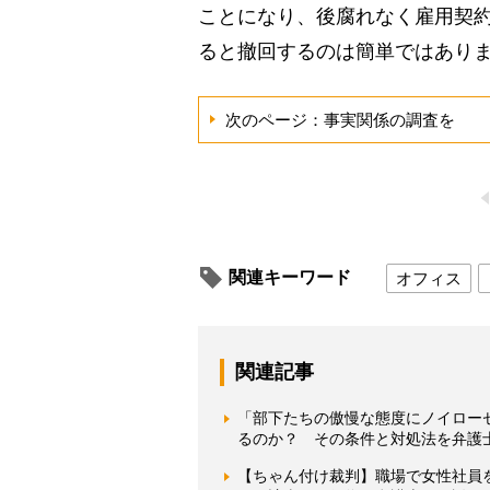
ことになり、後腐れなく雇用契
ると撤回するのは簡単ではあり
次のページ：事実関係の調査を
関連キーワード
オフィス
関連記事
「部下たちの傲慢な態度にノイロー
るのか？ その条件と対処法を弁護
【ちゃん付け裁判】職場で女性社員