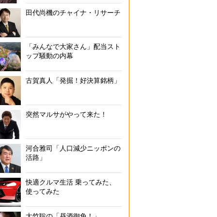
田代尚機のチャイナ・リサーチ
「みんなで大家さん」配当スト
ップ騒動の内幕
古賀真人「発掘！好決算銘柄」
突然マルサがやって来た！
河合雅司「人口減少ニッポンの
活路」
快適クルマ生活 乗ってみた、
使ってみた
大竹聡の「昼酒御免！」