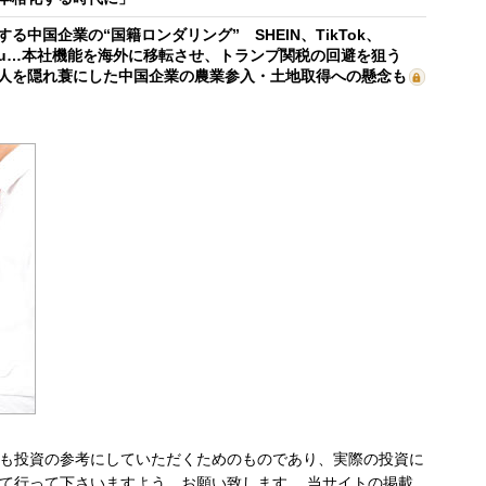
する中国企業の“国籍ロンダリング” SHEIN、TikTok、
mu…本社機能を海外に移転させ、トランプ関税の回避を狙う
人を隠れ蓑にした中国企業の農業参入・土地取得への懸念も
も投資の参考にしていただくためのものであり、実際の投資に
て行って下さいますよう、お願い致します。 当サイトの掲載