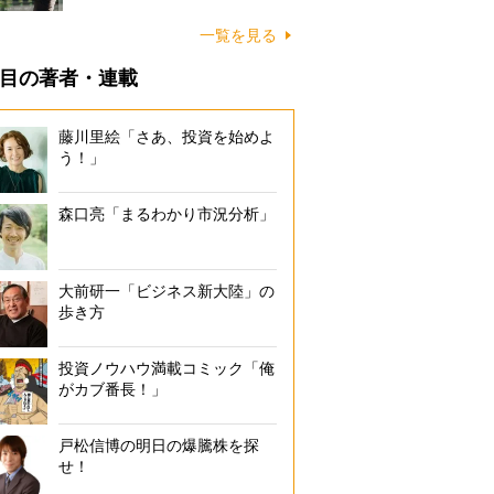
一覧を見る
目の著者・連載
藤川里絵「さあ、投資を始めよ
う！」
森口亮「まるわかり市況分析」
大前研一「ビジネス新大陸」の
歩き方
投資ノウハウ満載コミック「俺
がカブ番長！」
戸松信博の明日の爆騰株を探
せ！