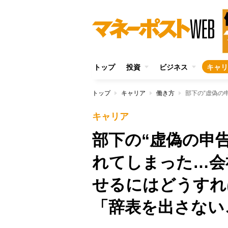
トップ
投資
ビジネス
キャリ
トップ
キャリア
働き方
キャリア
部下の“虚偽の申
れてしまった…会
せるにはどうすれ
「辞表を出さない