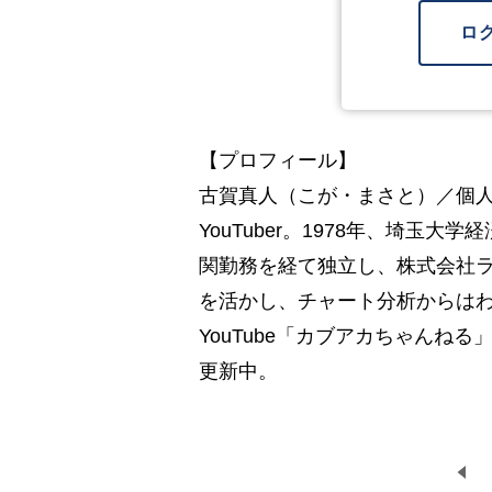
ロ
【プロフィール】
古賀真人（こが・まさと）／個
YouTuber。1978年、埼玉
関勤務を経て独立し、株式会社ラ
を活かし、チャート分析からは
YouTube「カブアカちゃんね
更新中。