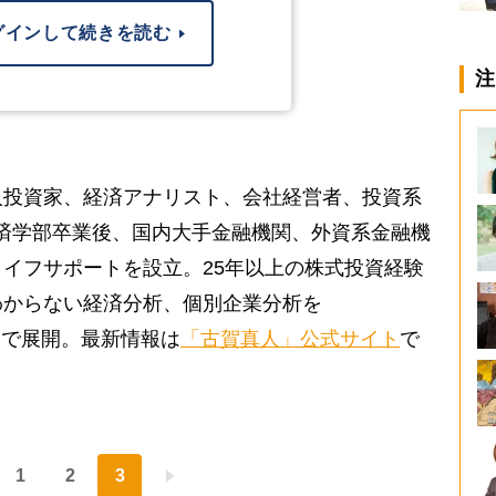
グインして続きを読む
注
人投資家、経済アナリスト、会社経営者、投資系
大学経済学部卒業後、国内大手金融機関、外資系金融機
イフサポートを設立。25年以上の株式投資経験
わからない経済分析、個別企業分析を
る」で展開。最新情報は
「古賀真人」公式サイト
で
1
2
3