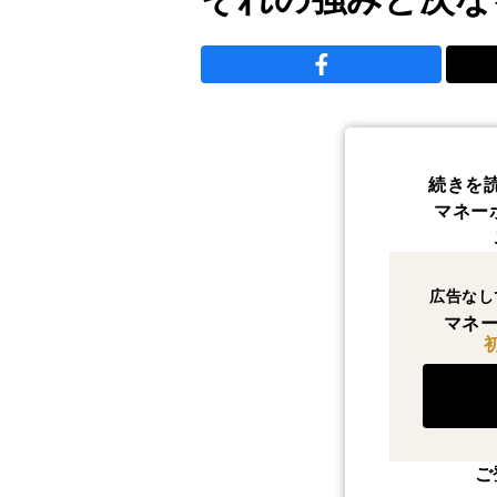
続きを
マネー
広告なし
マネー
ご