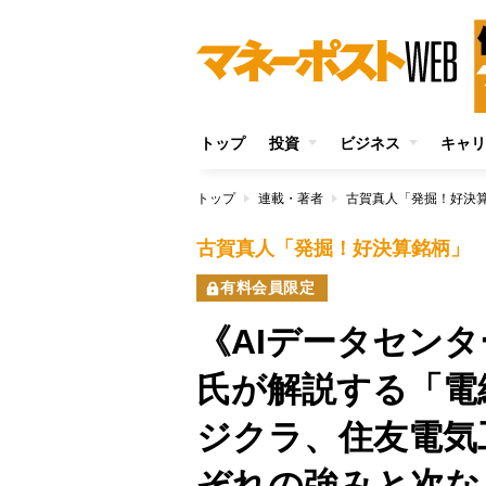
トップ
投資
ビジネス
キャリ
トップ
連載・著者
古賀真人「発掘！好決
古賀真人「発掘！好決算銘柄」
有料会員限定
《AIデータセン
氏が解説する「電
ジクラ、住友電気
ぞれの強みと次な