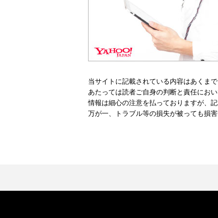
当サイトに記載されている内容はあくまで
あたっては読者ご自身の判断と責任におい
情報は細心の注意を払っておりますが、記
万が一、トラブル等の損失が被っても損害