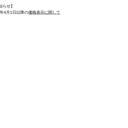
知らせ】
1年4月1日以降の
価格表示に関して