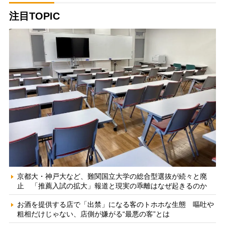
注目TOPIC
京都大・神戸大など、難関国立大学の総合型選抜が続々と廃
止 「推薦入試の拡大」報道と現実の乖離はなぜ起きるのか
お酒を提供する店で「出禁」になる客のトホホな生態 嘔吐や
粗相だけじゃない、店側が嫌がる“最悪の客”とは