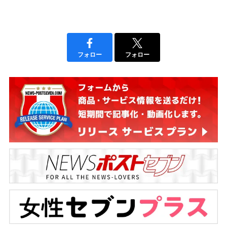
フォロー
フォロー