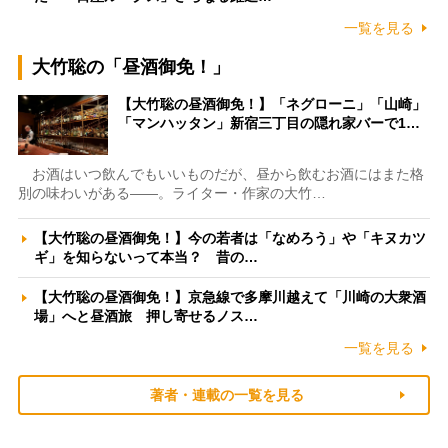
一覧を見る
大竹聡の「昼酒御免！」
【大竹聡の昼酒御免！】「ネグローニ」「山崎」
「マンハッタン」新宿三丁目の隠れ家バーで1…
お酒はいつ飲んでもいいものだが、昼から飲むお酒にはまた格
別の味わいがある――。ライター・作家の大竹…
【大竹聡の昼酒御免！】今の若者は「なめろう」や「キヌカツ
ギ」を知らないって本当？ 昔の…
【大竹聡の昼酒御免！】京急線で多摩川越えて「川崎の大衆酒
場」へと昼酒旅 押し寄せるノス…
一覧を見る
著者・連載の一覧を見る