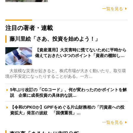
一覧を見る
注目の著者・連載
藤川里絵「さあ、投資を始めよう！」
【資産運用】大災害時に慌てないために平時から
備えておきたい3つのポイント「資産の棚卸し…
大規模な災害が起きると、株式市場が大きく動いたり、取引環
境が不安定になったりすることがある。一方…
5年ぶり改訂の「CGコード」、何が変わったのかポイントを解
説 企業に成長投資の具体的な説…
【令和のPKOか】GPIFをめぐる片山財務相の「円資産への投
資拡大」発言の波紋 「国債重視」…
一覧を見る