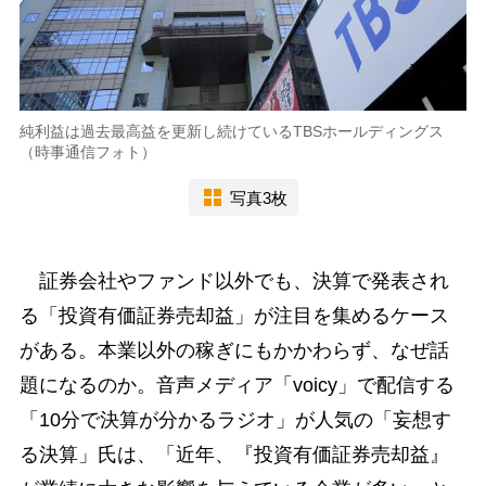
純利益は過去最高益を更新し続けているTBSホールディングス
（時事通信フォト）
写真3枚
証券会社やファンド以外でも、決算で発表され
る「投資有価証券売却益」が注目を集めるケース
がある。本業以外の稼ぎにもかかわらず、なぜ話
題になるのか。音声メディア「voicy」で配信する
「10分で決算が分かるラジオ」が人気の「妄想す
る決算」氏は、「近年、『投資有価証券売却益』