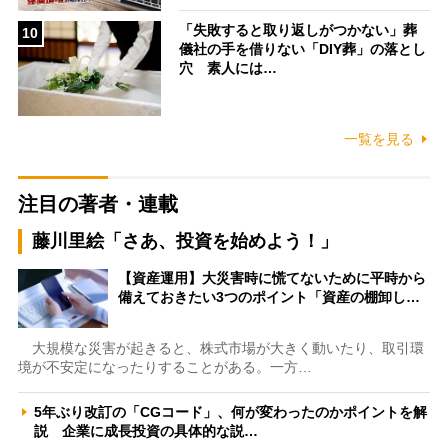
「失敗すると取り返しがつかない」葬
10
儀社の手を借りない「DIY葬」の落とし
穴 素人には…
一覧を見る
注目の著者・連載
藤川里絵「さあ、投資を始めよう！」
【資産運用】大災害時に慌てないために平時から
備えておきたい3つのポイント「資産の棚卸し…
大規模な災害が起きると、株式市場が大きく動いたり、取引環
境が不安定になったりすることがある。一方…
5年ぶり改訂の「CGコード」、何が変わったのかポイントを解
説 企業に成長投資の具体的な説…