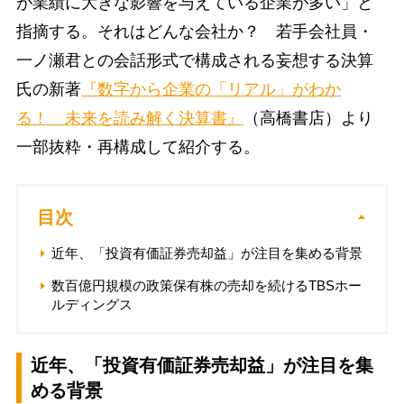
が業績に大きな影響を与えている企業が多い」と
指摘する。それはどんな会社か？ 若手会社員・
一ノ瀬君との会話形式で構成される妄想する決算
氏の新著
『数字から企業の「リアル」がわか
る！ 未来を読み解く決算書』
（高橋書店）より
一部抜粋・再構成して紹介する。
目次
近年、「投資有価証券売却益」が注目を集める背景
数百億円規模の政策保有株の売却を続けるTBSホー
ルディングス
近年、「投資有価証券売却益」が注目を集
める背景