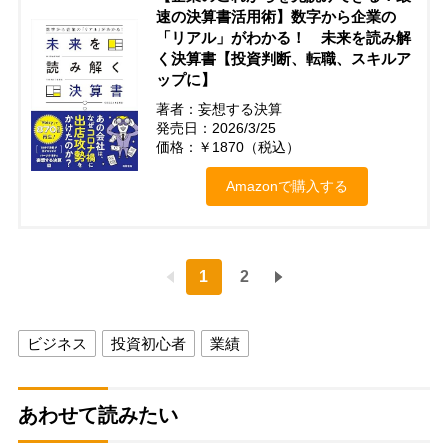
速の決算書活用術】数字から企業の
「リアル」がわかる！ 未来を読み解
く決算書【投資判断、転職、スキルア
ップに】
著者：妄想する決算
発売日：2026/3/25
価格：￥1870（税込）
Amazonで購入する
1
2
ビジネス
投資初心者
業績
あわせて読みたい