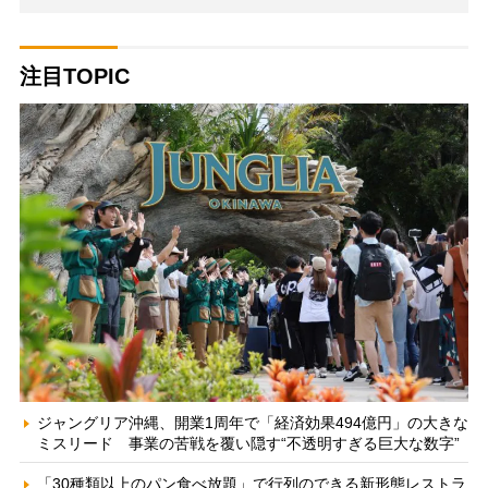
注目TOPIC
ジャングリア沖縄、開業1周年で「経済効果494億円」の大きな
ミスリード 事業の苦戦を覆い隠す“不透明すぎる巨大な数字”
「30種類以上のパン食べ放題」で行列のできる新形態レストラ