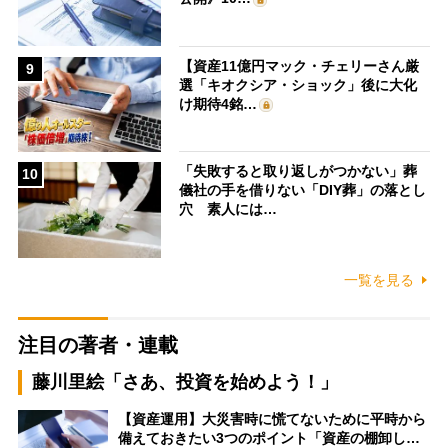
【資産11億円マック・チェリーさん厳
9
選「キオクシア・ショック」後に大化
け期待4銘…
「失敗すると取り返しがつかない」葬
10
儀社の手を借りない「DIY葬」の落とし
穴 素人には…
一覧を見る
注目の著者・連載
藤川里絵「さあ、投資を始めよう！」
【資産運用】大災害時に慌てないために平時から
備えておきたい3つのポイント「資産の棚卸し…