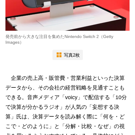
発売前から大きな注目を集めたNintendo Switch 2（Getty
Images）
写真2枚
企業の売上高・販管費・営業利益といった決算
データから、その会社の経営戦略を見通すことも
できる。音声メディア「voicy」で配信する「10分
で決算が分かるラジオ」が人気の「妄想する決
算」氏は、決算データを読み解く際に「何を・ど
こで・どのように」と「分解・比較・なぜ」の視