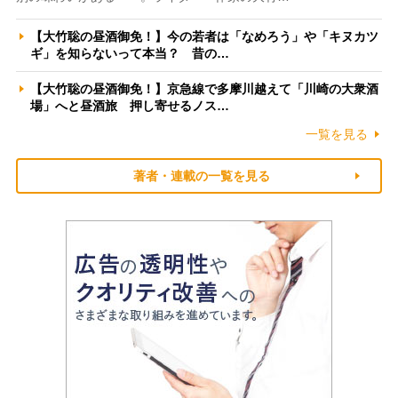
【大竹聡の昼酒御免！】今の若者は「なめろう」や「キヌカツ
ギ」を知らないって本当？ 昔の…
【大竹聡の昼酒御免！】京急線で多摩川越えて「川崎の大衆酒
場」へと昼酒旅 押し寄せるノス…
一覧を見る
著者・連載の一覧を見る