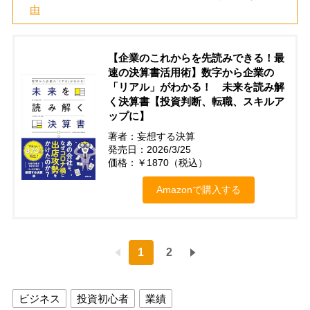
由
【企業のこれからを先読みできる！最
速の決算書活用術】数字から企業の
「リアル」がわかる！ 未来を読み解
く決算書【投資判断、転職、スキルア
ップに】
著者：妄想する決算
発売日：2026/3/25
価格：￥1870（税込）
Amazonで購入する
1
2
ビジネス
投資初心者
業績