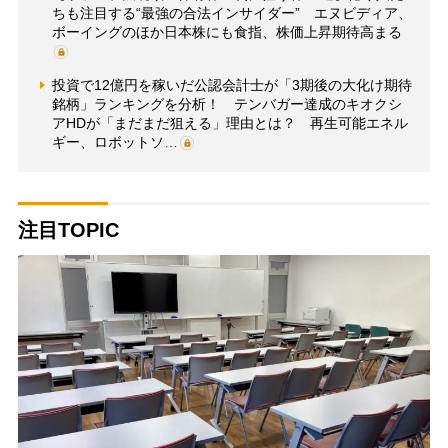
ちも注目する“最強の合法インサイダー” エヌビディア、
ボーイングのほか日本株にも食指、株価上昇期待高まる
投資で12億円を稼いだ公認会計士が「3期後の大化け期待
銘柄」ランキングを分析！ テンバガー達成のキオクシ
アHDが「まだまだ狙える」理由とは？ 再生可能エネル
ギー、ロボットソ…
注目TOPIC