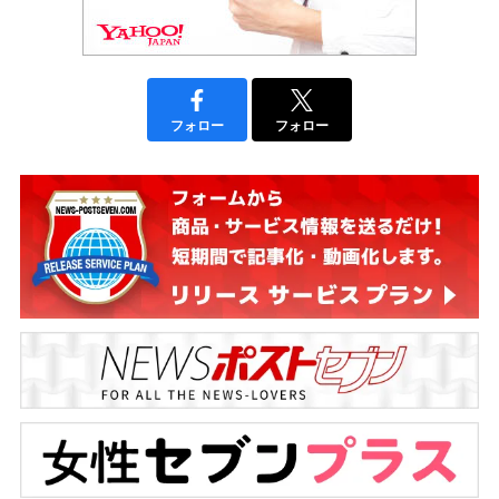
フォロー
フォロー