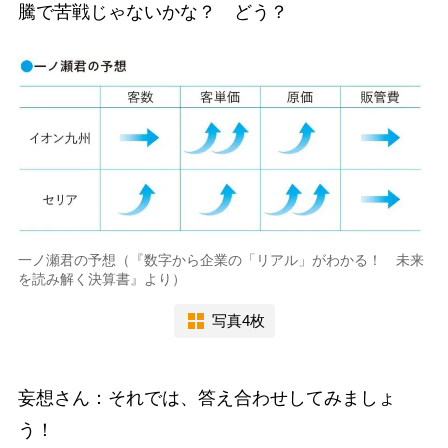
騰で苦戦じゃないかな？ どう？
一ノ瀬君の予想（『数字から企業の「リアル」がわかる！ 未来
を読み解く決算書』より）
写真4枚
妄想さん：それでは、答え合わせしてみましょ
う！