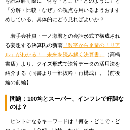
を読み解く際に「何を・どこで・どのように」と
「分解・比較・なぜ」の視点を用いるようおすす
めしている。具体的にどう見ればよいか？
若手会社員・一ノ瀬君との会話形式で構成され
る妄想する決算氏の新著
『数字から企業の「リア
ル」がわかる！ 未来を読み解く決算書』
（高橋
書店）より、クイズ形式で決算データの活用法を
紹介する（同書より一部抜粋・再構成）。【前後
編の前編】
問題：100均とスーパー、インフレで好調な
のは？
ヒントになるキーワードは「何を・どこで・ど