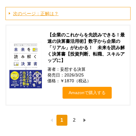
次のページ：正解は？
【企業のこれからを先読みできる！最
速の決算書活用術】数字から企業の
「リアル」がわかる！ 未来を読み解
く決算書【投資判断、転職、スキルア
ップに】
著者：妄想する決算
発売日：2026/3/25
価格：￥1870（税込）
Amazonで購入する
1
2