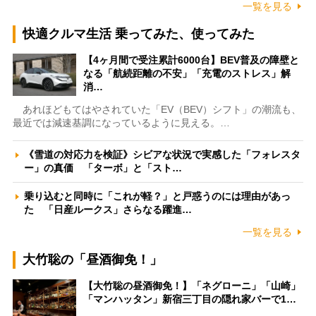
一覧を見る
快適クルマ生活 乗ってみた、使ってみた
【4ヶ月間で受注累計6000台】BEV普及の障壁と
なる「航続距離の不安」「充電のストレス」解
消…
あれほどもてはやされていた「EV（BEV）シフト」の潮流も、
最近では減速基調になっているように見える。…
《雪道の対応力を検証》シビアな状況で実感した「フォレスタ
ー」の真価 「ターボ」と「スト…
乗り込むと同時に「これが軽？」と戸惑うのには理由があっ
た 「日産ルークス」さらなる躍進…
一覧を見る
大竹聡の「昼酒御免！」
【大竹聡の昼酒御免！】「ネグローニ」「山崎」
「マンハッタン」新宿三丁目の隠れ家バーで1…