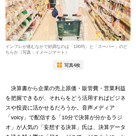
インフレが進むなかで好調なのは「100均」と「スーパー」のど
ちらか（写真：イメージマート）
写真4枚
決算書から企業の売上原価・販管費・営業利益
を把握できるが、それらをどう活用すればビジネ
スや投資に活かせるだろうか。音声メディア
「voicy」で配信する「10分で決算が分かるラジ
オ」が人気の「妄想する決算」氏は、決算データ