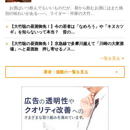
お酒はいつ飲んでもいいものだが、昼から飲むお酒にはまた格
別の味わいがある――。ライター・作家の大竹…
【大竹聡の昼酒御免！】今の若者は「なめろう」や「キヌカツ
ギ」を知らないって本当？ 昔の…
【大竹聡の昼酒御免！】京急線で多摩川越えて「川崎の大衆酒
場」へと昼酒旅 押し寄せるノス…
一覧を見る
著者・連載の一覧を見る