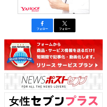
フォロー
フォロー