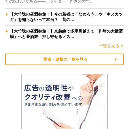
別の味わいがある――。ライター・作家の大竹…
【大竹聡の昼酒御免！】今の若者は「なめろう」や「キヌカツ
ギ」を知らないって本当？ 昔の…
【大竹聡の昼酒御免！】京急線で多摩川越えて「川崎の大衆酒
場」へと昼酒旅 押し寄せるノス…
一覧を見る
著者・連載の一覧を見る