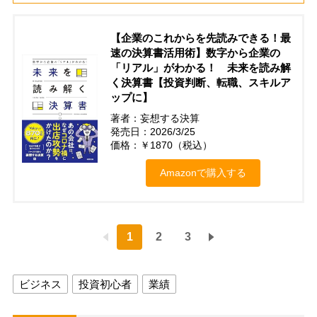
【企業のこれからを先読みできる！最
速の決算書活用術】数字から企業の
「リアル」がわかる！ 未来を読み解
く決算書【投資判断、転職、スキルア
ップに】
著者：妄想する決算
発売日：2026/3/25
価格：￥1870（税込）
Amazonで購入する
1
2
3
ビジネス
投資初心者
業績