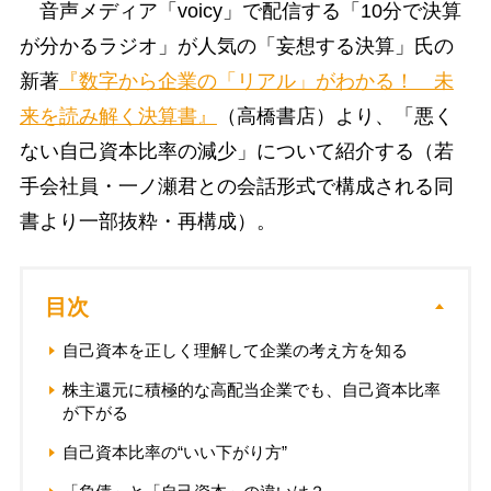
音声メディア「voicy」で配信する「10分で決算
が分かるラジオ」が人気の「妄想する決算」氏の
新著
『数字から企業の「リアル」がわかる！ 未
来を読み解く決算書』
（高橋書店）より、「悪く
ない自己資本比率の減少」について紹介する（若
手会社員・一ノ瀬君との会話形式で構成される同
書より一部抜粋・再構成）。
目次
自己資本を正しく理解して企業の考え方を知る
株主還元に積極的な高配当企業でも、自己資本比率
が下がる
自己資本比率の“いい下がり方”