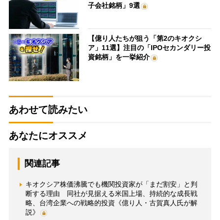
子会社銘柄」9選
【億り人たちが狙う「第2のキオクシ
ア」11選】注目の「IPOセカンダリー投
資銘柄」を一挙紹介
あわせて読みたい
あなたにオススメ
関連記事
キオクシア株価沸騰でも機関投資家が「まだ割安」と判
断する理由 同社が見据える米国上場、持続的な成長戦
略、台湾企業への戦略的投資《億り人・古賀真人氏が解
説》