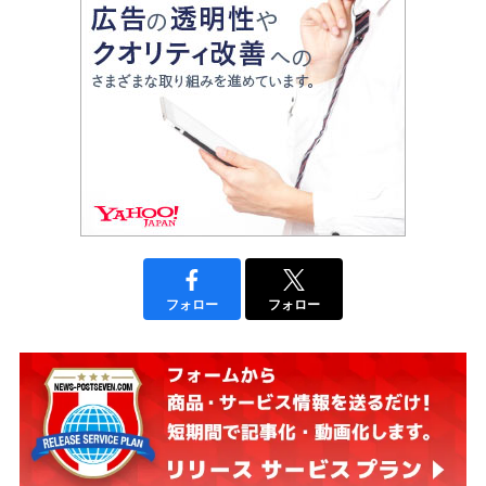
フォロー
フォロー