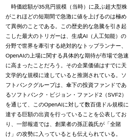
時価総額が35兆円規模（当時）に及ぶ超大型株
がこれほどの短期間で急激に値を上げるのは極め
て異例のことである。この歴史的な急騰を引き起
こした最大のトリガーは、生成AI（人工知能）の
分野で世界を牽引する絶対的なトップランナー、
OpenAIの上場に関する具体的な期待が市場で急速
に高まったことだろう。その企業価値はすでに天
文学的な規模に達していると推測されている。ソ
フトバンクグループは、傘下の投資ファンドであ
るソフトバンク・ビジョン・ファンド2（SVF2）
を通じて、このOpenAIに対して数百億ドル規模に
達する巨額の出資を行っていることを公表してお
り、一部報道では、創業者の孫正義氏が「全賭
け」の攻勢に入っているとも伝えられている。