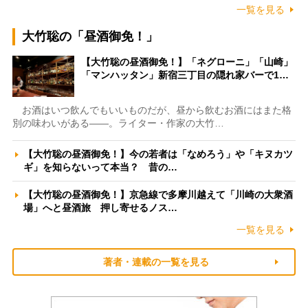
一覧を見る
大竹聡の「昼酒御免！」
【大竹聡の昼酒御免！】「ネグローニ」「山崎」
「マンハッタン」新宿三丁目の隠れ家バーで1…
お酒はいつ飲んでもいいものだが、昼から飲むお酒にはまた格
別の味わいがある――。ライター・作家の大竹…
【大竹聡の昼酒御免！】今の若者は「なめろう」や「キヌカツ
ギ」を知らないって本当？ 昔の…
【大竹聡の昼酒御免！】京急線で多摩川越えて「川崎の大衆酒
場」へと昼酒旅 押し寄せるノス…
一覧を見る
著者・連載の一覧を見る