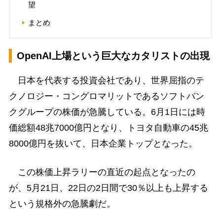
望
まとめ
OpenAI上場という巨大なカタリストの出現
日本を代表する投資会社であり、世界屈指のテ
クノロジー・コングロマリットであるソフトバン
クグループの株価が急騰している。6月1日には時
価総額48兆7000億円となり、トヨタ自動車の45兆
8000億円を抜いて、日本企業トップとなった。
この株価上昇ラリーの直近の起点となったの
が、5月21日、22日の2日間で30％以上も上昇する
という規格外の急騰劇だ。