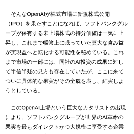
そんなOpenAIが株式市場に新規株式公開
（IPO）を果たすことになれば、ソフトバンクグル
ープが保有する未上場株式の持分価値は一気に上
昇し、これまで帳簿上に眠っていた莫大な含み益
が実現益へと転化する可能性を秘めている。これ
まで市場の一部には、同社のAI投資の成果に対し
て半信半疑の見方も存在していたが、ここに来て
ついに具体的な果実がその全貌を表し、結実しよ
うとしている。
このOpenAI上場という巨大なカタリストの出現
により、ソフトバンクグループが世界のAI革命の
果実を最もダイレクトかつ大規模に享受する企業