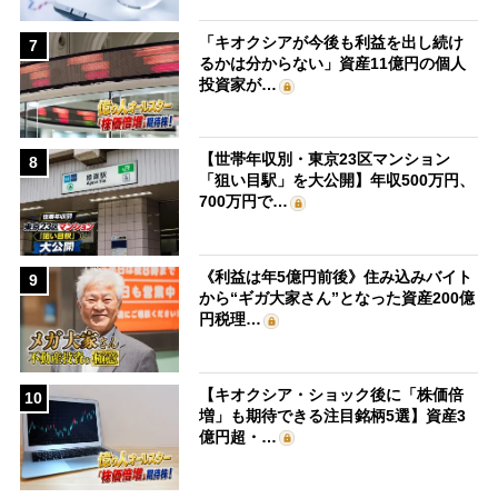
「キオクシアが今後も利益を出し続け
7
るかは分からない」資産11億円の個人
投資家が…
【世帯年収別・東京23区マンション
8
「狙い目駅」を大公開】年収500万円、
700万円で…
《利益は年5億円前後》住み込みバイト
9
から“ギガ大家さん”となった資産200億
円税理…
【キオクシア・ショック後に「株価倍
10
増」も期待できる注目銘柄5選】資産3
億円超・…