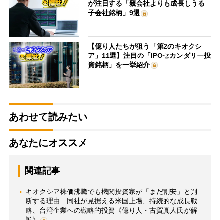
が注目する「親会社よりも成長しうる
子会社銘柄」9選
【億り人たちが狙う「第2のキオクシ
ア」11選】注目の「IPOセカンダリー投
資銘柄」を一挙紹介
あわせて読みたい
あなたにオススメ
関連記事
キオクシア株価沸騰でも機関投資家が「まだ割安」と判
断する理由 同社が見据える米国上場、持続的な成長戦
略、台湾企業への戦略的投資《億り人・古賀真人氏が解
説》