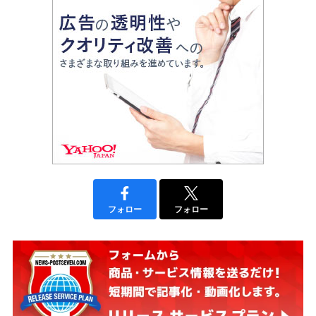
フォロー
フォロー