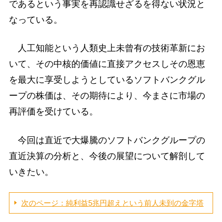
であるという事実を再認識せざるを得ない状況と
なっている。
人工知能という人類史上未曾有の技術革新にお
いて、その中核的価値に直接アクセスしその恩恵
を最大に享受しようとしているソフトバンクグル
ープの株価は、その期待により、今まさに市場の
再評価を受けている。
今回は直近で大爆騰のソフトバンクグループの
直近決算の分析と、今後の展望について解剖して
いきたい。
次のページ：純利益5兆円超えという前人未到の金字塔