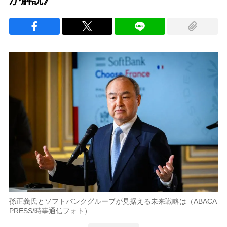
孫正義氏とソフトバンクグループが見据える未来戦略は（ABACA
PRESS/時事通信フォト）