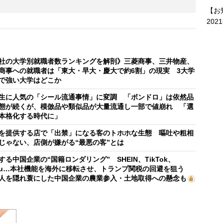
【お
202
社の大学別就職者数ランキングを解剖》三菱商事、三井物産、
商事への就職者は「東大・早大・慶大で約6割」の現実 3大学
で強い大学はどこか
生に人気の「シール流通事情」に変調 「ボンドロ」は依然品
態が続くが、模倣品や類似品が大量流通し一部で値崩れ 「選
本格化する時代に」
を提供する店で「出禁」になる客のトホホな生態 嘔吐や粗相
じゃない、店側が嫌がる“最悪の客”とは
する中国企業の“国籍ロンダリング” SHEIN、TikTok、
mu…本社機能を海外に移転させ、トランプ関税の回避を狙う
人を隠れ蓑にした中国企業の農業参入・土地取得への懸念も