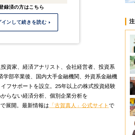
登録済の方はこちら
注
グインして続きを読む
人投資家、経済アナリスト、会社経営者、投資系
大学経済学部卒業後、国内大手金融機関、外資系金融機
イフサポートを設立。25年以上の株式投資経験
わからない経済分析、個別企業分析を
る」で展開。最新情報は
「古賀真人」公式サイト
で