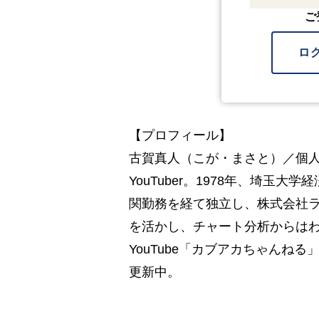
ご
ロ
【プロフィール】
古賀真人（こが・まさと）／個
YouTuber。1978年、埼玉
関勤務を経て独立し、株式会社ラ
を活かし、チャート分析からは
YouTube「カブアカちゃんね
更新中。