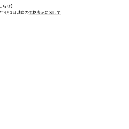
知らせ】
1年4月1日以降の
価格表示に関して