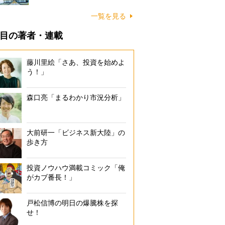
一覧を見る
目の著者・連載
藤川里絵「さあ、投資を始めよ
う！」
森口亮「まるわかり市況分析」
大前研一「ビジネス新大陸」の
歩き方
投資ノウハウ満載コミック「俺
がカブ番長！」
戸松信博の明日の爆騰株を探
せ！