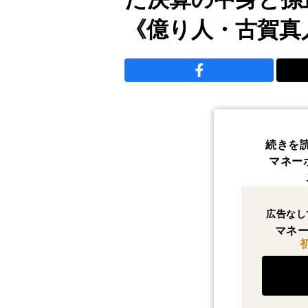
《億り人・古賀真
続きを
マネー
広告なし
マネー