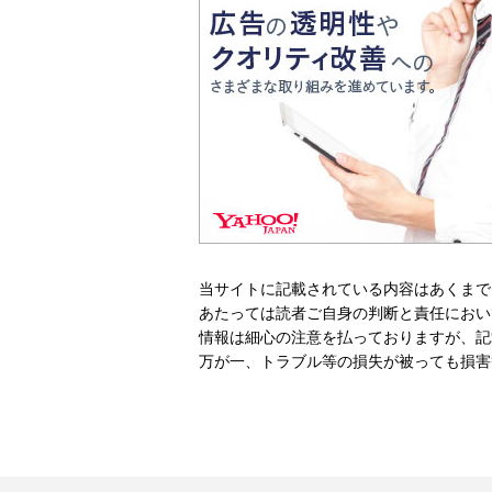
当サイトに記載されている内容はあくまで
あたっては読者ご自身の判断と責任におい
情報は細心の注意を払っておりますが、記
万が一、トラブル等の損失が被っても損害