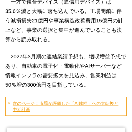
一方で複合デバイス（通信用デバイス）は
35.6％減と大幅に落ち込んでいる。工場閉鎖に伴
う減損損失21億円や事業構造改善費用15億円の計
上など、事業の選択と集中が進んでいることも決
算から読み取れる。
2027年3月期の連結業績予想も、増収増益予想で
あり、自動車の電子化・電動化やAIサーバーなど
情報インフラの需要拡大を見込み、営業利益は
50％増の300億円を目指している。
次のページ：市場が評価した「AI銘柄」への大転換と
中期計画