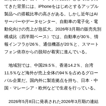
てきた背景には、iPhoneをはじめとするアップル
製品への搭載比率の高さがある。しかし近年はAI
サーバーやデータセンター、自動車の電子化・電
動化向けの売上が急拡大。2026年3月期の販売先別
構成比（四半期ベース）では、自動車が30％、情
報インフラが26％、通信機器が20％と、スマート
フォン依存からの脱却が着実に進んでいる。
地域別では、中国29.5％、香港14.2％、台湾
11.5％など海外が売上全体の94％を占めるグロー
バル企業だ。国内外に製造拠点を持ち、日本・中
国・マレーシア・欧州などで生産を行っている。
2026年5月8日に発表された2026年3月期の連結