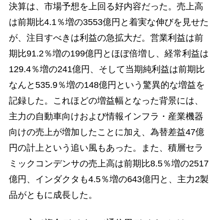
決算は、市場予想を上回る好内容だった。売上高
は前期比4.1％増の3553億円と着実な伸びを見せた
が、注目すべきは利益の急拡大だ。営業利益は前
期比91.2％増の199億円とほぼ倍増し、経常利益は
129.4％増の241億円、そして当期純利益は前期比
なんと535.9％増の148億円という驚異的な増益を
記録した。これほどの増益幅となった背景には、
主力の自動車向けおよび情報インフラ・産業機器
向けの売上が増加したことに加え、為替差益47億
円の計上という追い風もあった。また、積層セラ
ミックコンデンサの売上高は前期比8.5％増の2517
億円、インダクタも4.5％増の643億円と、主力2製
品がともに成長した。