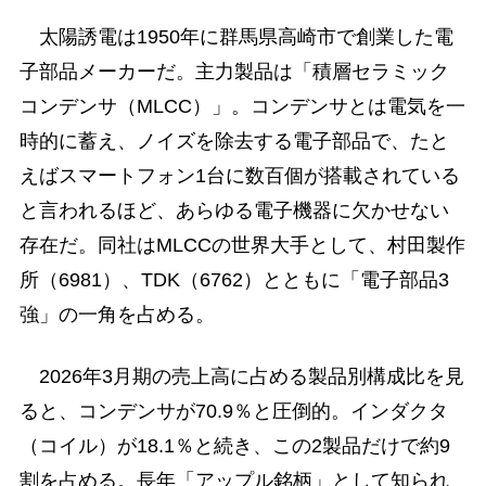
太陽誘電は1950年に群馬県高崎市で創業した電
子部品メーカーだ。主力製品は「積層セラミック
コンデンサ（MLCC）」。コンデンサとは電気を一
時的に蓄え、ノイズを除去する電子部品で、たと
えばスマートフォン1台に数百個が搭載されている
と言われるほど、あらゆる電子機器に欠かせない
存在だ。同社はMLCCの世界大手として、村田製作
所（6981）、TDK（6762）とともに「電子部品3
強」の一角を占める。
2026年3月期の売上高に占める製品別構成比を見
ると、コンデンサが70.9％と圧倒的。インダクタ
（コイル）が18.1％と続き、この2製品だけで約9
割を占める。長年「アップル銘柄」として知られ