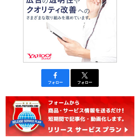
フォロー
フォロー