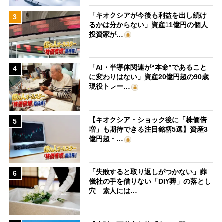
「キオクシアが今後も利益を出し続け
3
るかは分からない」資産11億円の個人
投資家が…
「AI・半導体関連が“本命”であること
4
に変わりはない」資産20億円超の90歳
現役トレー…
【キオクシア・ショック後に「株価倍
5
増」も期待できる注目銘柄5選】資産3
億円超・…
「失敗すると取り返しがつかない」葬
6
儀社の手を借りない「DIY葬」の落とし
穴 素人には…