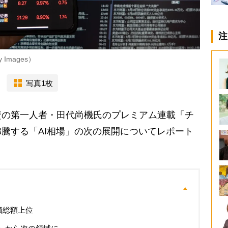
注
Images）
写真1枚
の第一人者・田代尚機氏のプレミアム連載「チ
騰する「AI相場」の次の展開についてレポート
価総額上位