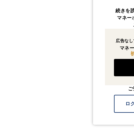
続きを
マネー
広告なし
マネー
ご
ロ