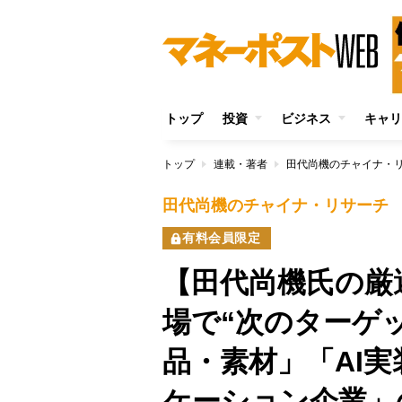
トップ
投資
ビジネス
キャリ
トップ
連載・著者
田代尚機のチャイナ・
田代尚機のチャイナ・リサーチ
有料会員限定
【田代尚機氏の厳
場で“次のターゲ
品・素材」「AI実
ケーション企業」