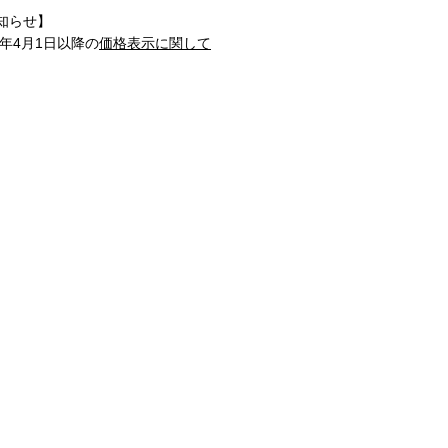
知らせ】
1年4月1日以降の
価格表示に関して