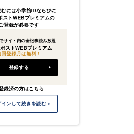
読むには小学館IDならびに
ポストWEBプレミアムの
ご登録が必要です
でサイト内の全記事読み放題
ポストWEBプレミアム
初回登録月は無料！
登録する
登録済の方はこちら
グインして続きを読む