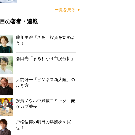
一覧を見る
目の著者・連載
藤川里絵「さあ、投資を始めよ
う！」
森口亮「まるわかり市況分析」
大前研一「ビジネス新大陸」の
歩き方
投資ノウハウ満載コミック「俺
がカブ番長！」
戸松信博の明日の爆騰株を探
せ！