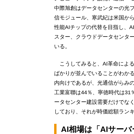
中際旭創はデータセンターの光
信モジュール、寒武紀は米国から
性能AIチップの代替を目指し、A
スター、クラウドデータセンタ
いる。
こうしてみると、AI革命によ
ばかりが並んでいることがわか
内向けであるが、光通信がらみの
工業富聯は44％、寧徳時代は3
ータセンター建設需要だけでな
しており、それが時価総額ラン
AI相場は「AIサー