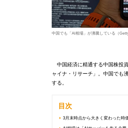
中国でも「AI相場」が沸騰している（Getty 
中国経済に精通する中国株投資
ャイナ・リサーチ」。中国でも沸
する。
目次
3月末時点から大きく変わった時