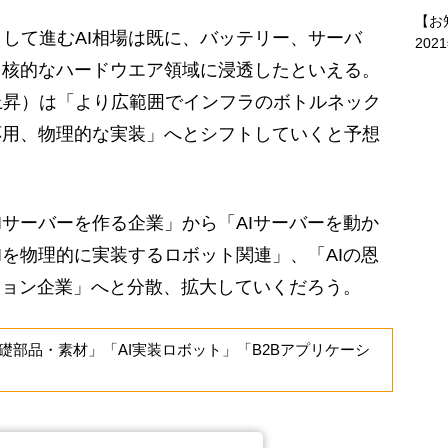
【お
して進むAI相場は既に、バッテリー、サーバ
202
中核的なハードウエア領域に浸透したといえる。
上昇）は「より広範囲でインフラのボトルネック
応用、物理的な実装」へとシフトしていくと予想
サーバーを作る企業」から「AIサーバーを動か
Iを物理的に実装するロボット関連」、「AIの恩
ション企業」へと分散、拡大していくだろう。
部品・素材」「AI実装ロボット」「B2Bアプリケーシ