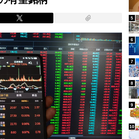
5
6
7
8
9
10