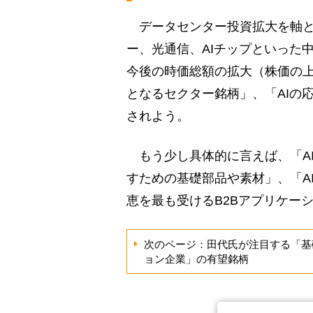
データセンター投資拡大を軸と
ー、光通信、AIチップといった
今後の時価総額の拡大（株価の
となるセクター銘柄」、「AIの
されよう。
もう少し具体的に言えば、「AI
すための基礎部品や素材」、「A
恵を最も受けるB2Bアプリケー
次のページ：田代氏が注目する「基礎
ョン企業」の有望銘柄