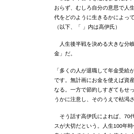
おらず、むしろ自分の意思で人生
代をどのように生きるかによっ
（以下、「 」内は高伊氏）
人生後半戦を決める大きな分岐
金」だ。
「多くの人が退職して年金受給
です。無計画にお金を使えば資産
なる。一方で節約しすぎてもせっ
うかに注意し、そのうえで枯渇
そう話す高伊氏によれば、70
スが大切だという。人生100年