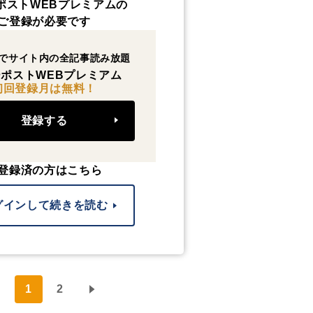
ポストWEBプレミアムの
ご登録が必要です
でサイト内の全記事読み放題
ポストWEBプレミアム
初回登録月は無料！
登録する
登録済の方はこちら
グインして続きを読む
1
2