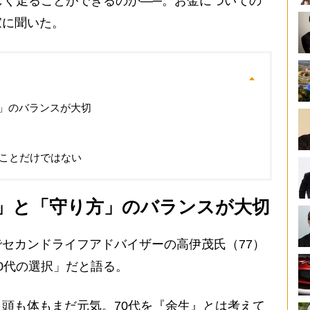
しく走ることができるのか―─。お金についての
家に聞いた。
」のバランスが大切
ぐことだけではない
」と「守り方」のバランスが大切
セカンドライフアドバイザーの高伊茂氏（77）
0代の選択」だと語る。
頭も体もまだ元気。70代を『余生』とは考えて