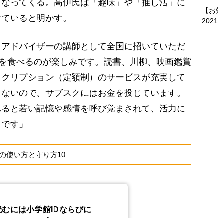
くなってくる。高伊氏は「趣味」や「推し活」に
【お
けていると明かす。
202
フアドバイザーの講師として全国に招いていただ
メを食べるのが楽しみです。読書、川柳、映画鑑賞
スクリプション（定額制）のサービスが充実して
らないので、サブスクにはお金を投じています。
れると若い記憶や感情を呼び覚まされて、活力に
鳥です」
の使い方と守り方10
読むには小学館IDならびに