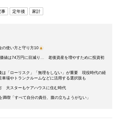
記事
定年後
家計
の使い方と守り方10
円の価値は74万円に目減り… 老後資産を増やすために投資初
後は「ローリスク」「無理をしない」が重要 現役時代の経
駐車場やトランクルームなどに活用する選択肢も
方 大スターもケアハウスに住む時代
活を満喫「すべて自分の責任、腹の立ちようがない」