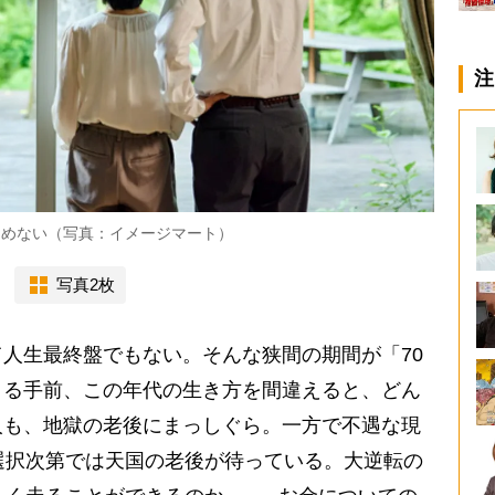
注
しめない（写真：イメージマート）
写真2枚
人生最終盤でもない。そんな狭間の期間が「70
くる手前、この年代の生き方を間違えると、どん
人も、地獄の老後にまっしぐら。一方で不遇な現
選択次第では天国の老後が待っている。大逆転の