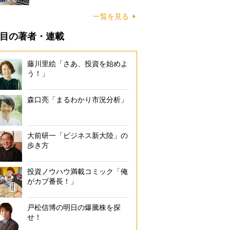
一覧を見る
目の著者・連載
藤川里絵「さあ、投資を始めよ
う！」
森口亮「まるわかり市況分析」
大前研一「ビジネス新大陸」の
歩き方
投資ノウハウ満載コミック「俺
がカブ番長！」
戸松信博の明日の爆騰株を探
せ！