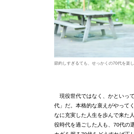
節約しすぎるても、せっかくの70代を楽
現役世代ではなく、かといって
代」だ。本格的な衰えがやって
なに充実した人生を歩んで来た
役時代を過ごした人も、70代の