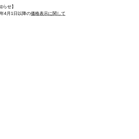
知らせ】
1年4月1日以降の
価格表示に関して