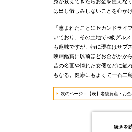
身が衰えてきたらお金を使えな
は出し惜しみしないことを心が
「恵まれたことにセカンドライ
いており、その土地でB級グル
も趣味ですが、特に現在はサブ
映画鑑賞に以前ほどお金がかか
昔の名画や憧れた女優などに触
もなる。健康にもよくて一石二
次のページ：【表】老後資産・お金
続きを