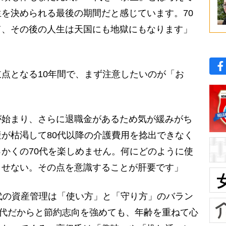
を決められる最後の期間だと感じています。70
て、その後の人生は天国にも地獄にもなります」
点となる10年間で、まず注意したいのが「お
が始まり、さらに退職金があるため気が緩みがち
が枯渇して80代以降の介護費用を捻出できなく
かくの70代を楽しめません。何にどのように使
させない。その点を意識することが肝要です」
代の資産管理は「使い方」と「守り方」のバラン
時代だからと節約志向を強めても、年齢を重ねて心