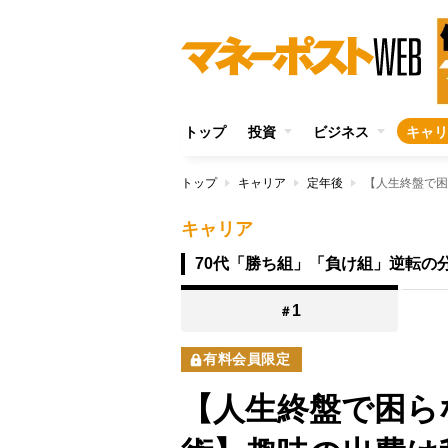
トップ
投資
ビジネス
キャリ
トップ
キャリア
定年後
キャリア
70代「勝ち組」「負け組」逆転の
1
＃
有料会員限定
【人生終盤で困ら