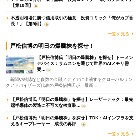
【第10回】
不透明相場に勝つ信用取引の極意 投資コミック「俺がカブ番
長！」【第9回】
一覧を見る
戸松信博の明日の爆騰株を探せ！
【戸松信博氏「明日の爆騰株」を探せ】トーメン
デバイス：サムスンを通じて世界のAIメモリ需
要…
新聞や雑誌など多数の金融メディアに出演するグローバルリン
クアドバイザーズ代表の戸松信博氏が、最新…
【戸松信博氏「明日の爆騰株」を探せ】レーザーテック：最先
端半導体の製造に不可欠な検査装…
【戸松信博氏「明日の爆騰株」を探せ】TDK：AIインフラを支
えるキープレーヤー 成長の再評…
一覧を見る