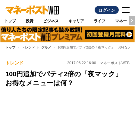
ログイン
トップ
投資
ビジネス
キャリア
ライフ
マネー
トップ
トレンド
グルメ
100円追加でパティ2倍の「夜マック」 お得なメ
トレンド
2017.06.22 16:00
マネーポストWEB
100円追加でパティ2倍の「夜マック」
お得なメニューは何？
Loaded
:
100.00%
/
Unmute