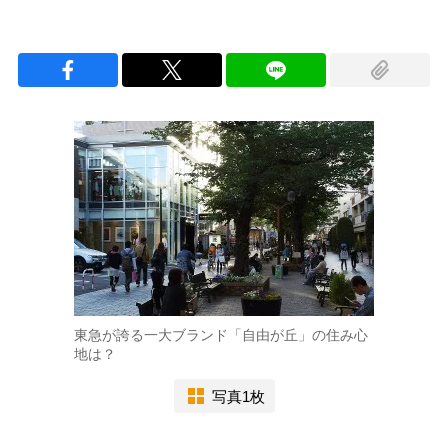
東急が誇る一大ブランド「自由が丘」の住み心
地は？
写真1枚