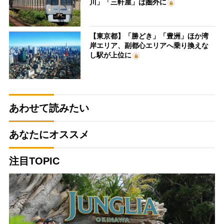
川」「三軒屋」は圏外に
【東京都】「勝どき」「豊洲」ほか湾
岸エリア、副都心エリアへ乗り換えな
し駅が上位に
あわせて読みたい
あなたにオススメ
注目TOPIC