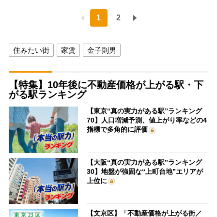
1
2
住みたい街
家賃
金子則男
【特集】10年後に不動産価格が上がる駅・下
がる駅ランキング
【東京“真の実力がある駅”ランキング
70】人口増減予測、値上がり率などの4
指標で多角的に評価
【大阪“真の実力がある駅”ランキング
30】地盤が強固な“上町台地”エリアが
上位に
【文京区】「不動産価格が上がる街／