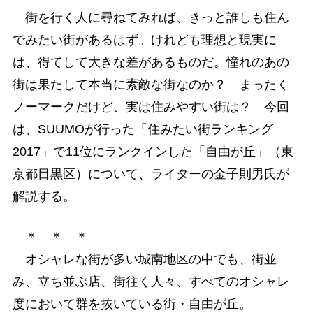
街を行く人に尋ねてみれば、きっと誰しも住ん
でみたい街があるはず。けれども理想と現実に
は、得てして大きな差があるものだ。憧れのあの
街は果たして本当に素敵な街なのか？ まったく
ノーマークだけど、実は住みやすい街は？ 今回
は、SUUMOが行った「住みたい街ランキング
2017」で11位にランクインした「自由が丘」（東
京都目黒区）について、ライターの金子則男氏が
解説する。
＊ ＊ ＊
オシャレな街が多い城南地区の中でも、街並
み、立ち並ぶ店、街往く人々、すべてのオシャレ
度において群を抜いている街・自由が丘。