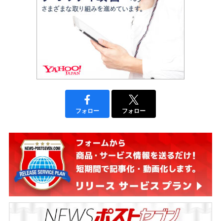
フォロー
フォロー