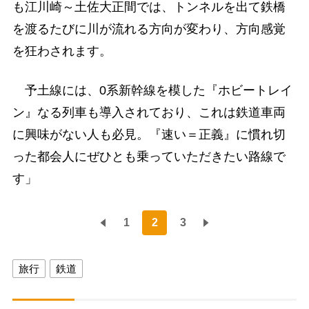
も江川崎～土佐大正間では、トンネルを出て鉄橋
を渡るたびに川が流れる方向が変わり、方向感覚
を狂わされます。
予土線には、0系新幹線を模した『ホビートレイ
ン』なる列車も導入されており、これは鉄道車両
に興味がない人も必見。『速い＝正義』に慣れ切
った都会人にぜひとも乗っていただきたい路線で
す」
1
2
3
旅行
鉄道