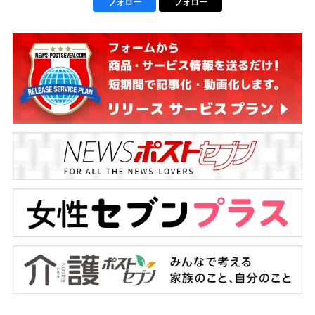
フォロー
フォロー