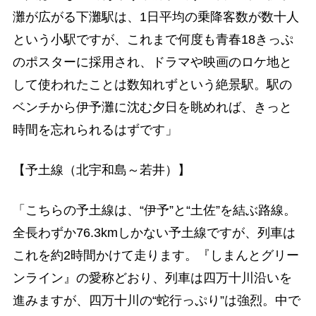
灘が広がる下灘駅は、1日平均の乗降客数が数十人
という小駅ですが、これまで何度も青春18きっぷ
のポスターに採用され、ドラマや映画のロケ地と
して使われたことは数知れずという絶景駅。駅の
ベンチから伊予灘に沈む夕日を眺めれば、きっと
時間を忘れられるはずです」
【予土線（北宇和島～若井）】
「こちらの予土線は、“伊予”と“土佐”を結ぶ路線。
全長わずか76.3kmしかない予土線ですが、列車は
これを約2時間かけて走ります。『しまんとグリー
ンライン』の愛称どおり、列車は四万十川沿いを
進みますが、四万十川の“蛇行っぷり”は強烈。中で