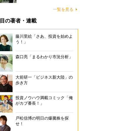
一覧を見る
目の著者・連載
藤川里絵「さあ、投資を始めよ
う！」
森口亮「まるわかり市況分析」
大前研一「ビジネス新大陸」の
歩き方
投資ノウハウ満載コミック「俺
がカブ番長！」
戸松信博の明日の爆騰株を探
せ！