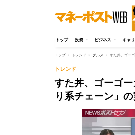
トップ
投資
ビジネス
キャリ
トップ
トレンド
グルメ
すた丼、ゴーゴ
トレンド
すた丼、ゴーゴー
り系チェーン」の