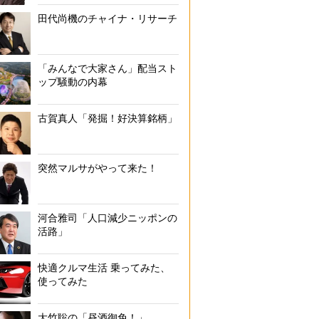
田代尚機のチャイナ・リサーチ
「みんなで大家さん」配当スト
ップ騒動の内幕
古賀真人「発掘！好決算銘柄」
突然マルサがやって来た！
河合雅司「人口減少ニッポンの
活路」
快適クルマ生活 乗ってみた、
使ってみた
大竹聡の「昼酒御免！」