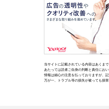
当サイトに記載されている内容はあくまで
あたっては読者ご自身の判断と責任におい
情報は細心の注意を払っておりますが、記
万が一、トラブル等の損失が被っても損害