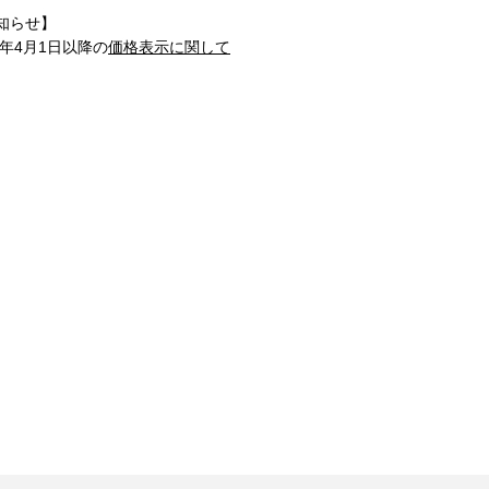
知らせ】
1年4月1日以降の
価格表示に関して