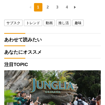
1
2
3
4
サブスク
トレンド
動画
推し活
趣味
あわせて読みたい
あなたにオススメ
注目TOPIC