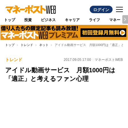
ログイン
トップ
投資
ビジネス
キャリア
ライフ
マネー
トップ
トレンド
ネット
アイドル動画サービス 月額1000円は「適正」と
トレンド
2017.09.05 17:00
マネーポストWEB
アイドル動画サービス 月額1000円は
「適正」と考えるファン心理
Loaded
:
79.52%
/
Unmute