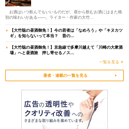
お酒はいつ飲んでもいいものだが、昼から飲むお酒にはまた格
別の味わいがある――。ライター・作家の大竹…
【大竹聡の昼酒御免！】今の若者は「なめろう」や「キヌカツ
ギ」を知らないって本当？ 昔の…
【大竹聡の昼酒御免！】京急線で多摩川越えて「川崎の大衆酒
場」へと昼酒旅 押し寄せるノス…
一覧を見る
著者・連載の一覧を見る