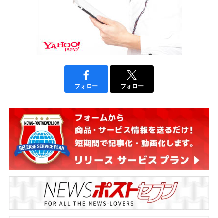
フォロー
フォロー