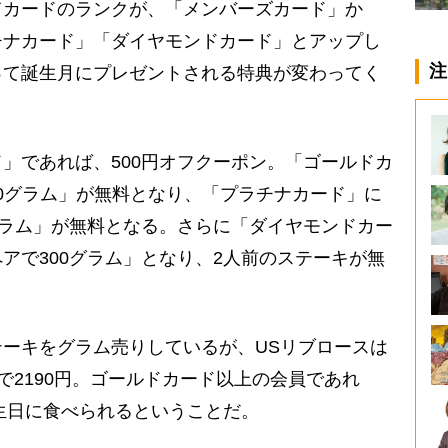
てカードのランクが、「メンバーズカード」か
チナカード」「ダイヤモンドカード」とアップし
注
って誕生月にプレゼントされる特典が変わってく
」であれば、500円オフクーポン。「ゴールドカ
00グラム」が無料となり、「プラチナカード」に
グラム」が無料となる。さらに「ダイヤモンドカー
アで300グラム」となり、2人前のステーキが無
ーキをグラム売りしているが、USリブロースは
ムで2190円。ゴールドカード以上の会員であれ
誕生日に食べられるということだ。