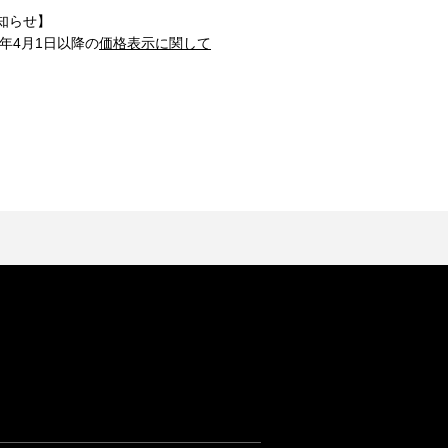
知らせ】
1年4月1日以降の
価格表示に関して