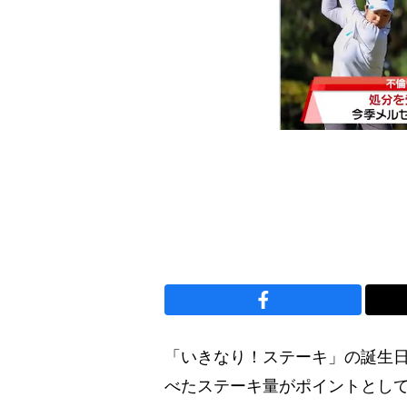
「いきなり！ステーキ」の誕生
べたステーキ量がポイントとし