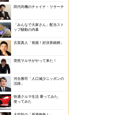
田代尚機のチャイナ・リサーチ
「みんなで大家さん」配当スト
ップ騒動の内幕
古賀真人「発掘！好決算銘柄」
突然マルサがやって来た！
河合雅司「人口減少ニッポンの
活路」
快適クルマ生活 乗ってみた、
使ってみた
大竹聡の「昼酒御免！」