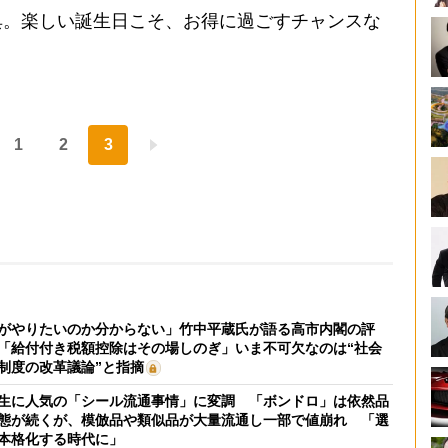
。楽しい誕生日こそ、お得に過ごすチャンスな
1
2
3
がやりたいのか分からない」竹中平蔵氏が語る高市内閣の評
「給付付き税額控除はその場しのぎ」いま不可欠なのは“社会
制度の改革議論”と指摘
生に人気の「シール流通事情」に変調 「ボンドロ」は依然品
態が続くが、模倣品や類似品が大量流通し一部で値崩れ 「選
本格化する時代に」