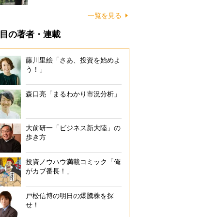
一覧を見る
目の著者・連載
藤川里絵「さあ、投資を始めよ
う！」
森口亮「まるわかり市況分析」
大前研一「ビジネス新大陸」の
歩き方
投資ノウハウ満載コミック「俺
がカブ番長！」
戸松信博の明日の爆騰株を探
せ！