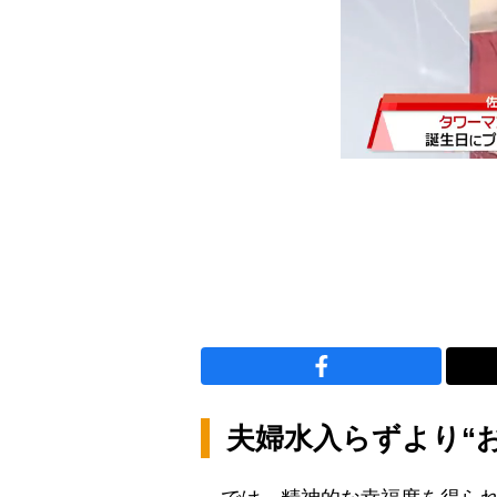
夫婦水入らずより“