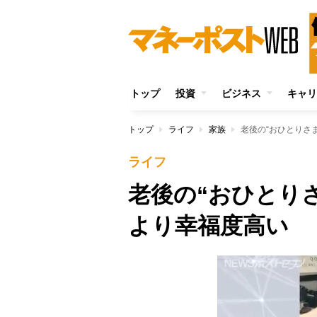
トップ
投資
ビジネス
キャリ
トップ
ライフ
家族
老後の“おひとりさ
ライフ
老後の“おひとり
より幸福度高い