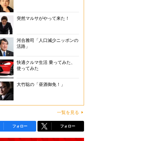
突然マルサがやって来た！
河合雅司「人口減少ニッポンの
活路」
快適クルマ生活 乗ってみた、
使ってみた
大竹聡の「昼酒御免！」
一覧を見る
フォロー
フォロー