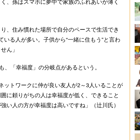
しく、孫はスマホに夢中で家族のふれあいが薄く
り、住み慣れた場所で自分のペースで生活でき
ている人が多い。子供から“一緒に住もう”と言わ
ません」
でも、「幸福度」の分岐点があるという。
ネットワークに仲が良い友人が2～3人いることが
周囲に頼りがちの人は幸福度が低く、できること
が強い人の方が幸福度は高いですね」（辻川氏）