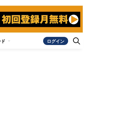
ンド
ログイン