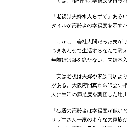
では、精神的な幸福度を得られ
「老後は夫婦水入らずで」ある
タイルが高齢者の幸福度を示す
しかし、会社人間だった夫がリ
つきあわせて生活するなんて耐
年離婚は跡を絶たない。夫婦水
実は老後は夫婦や家族同居より
がある。大阪府門真市医師会の相
人に生活の満足度を調査した辻
「独居の高齢者は幸福度が低い
サザエさん一家のような大家族