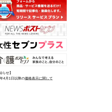
知らせ】
1年4月1日以降の
価格表示に関して