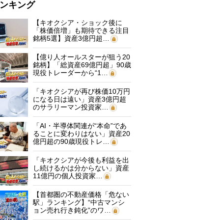
ンキング
【キオクシア・ショック後に
「株価倍増」も期待できる注目
銘柄5選】資産3億円超…
【億り人オールスターが狙う20
銘柄】「総資産69億円超」90歳
現役トレーダーから“1…
「キオクシアが再び株価10万円
になる日は遠い」資産3億円超
のサラリーマン投資家…
「AI・半導体関連が“本命”であ
ることに変わりはない」資産20
億円超の90歳現役トレ…
「キオクシアが今後も利益を出
し続けるかは分からない」資産
11億円の個人投資家…
【首都圏の不動産価格「危ない
駅」ランキング】“中古マンシ
ョン売れ行き鈍化”のワ…