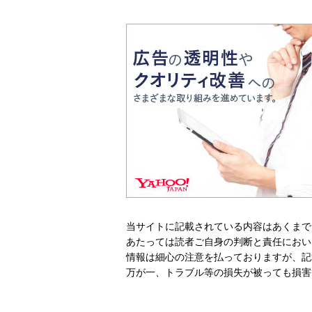
当サイトに記載されている内容はあくまで
あたっては読者ご自身の判断と責任におい
情報は細心の注意を払っておりますが、記
万が一、トラブル等の損失が被っても損害