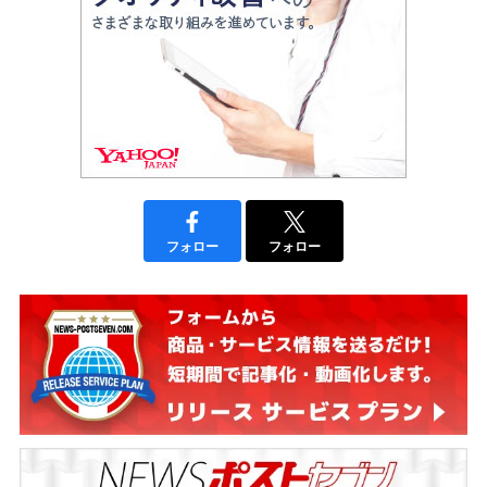
フォロー
フォロー