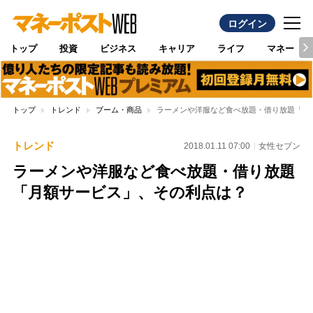
ログイン
トップ
投資
ビジネス
キャリア
ライフ
マネー
トップ
トレンド
ブーム・商品
ラーメンや洋服など食べ放題・借り放題「月
トレンド
2018.01.11 07:00
女性セブン
ラーメンや洋服など食べ放題・借り放題
「月額サービス」、その利点は？
Loaded
:
100.00%
/
Unmute