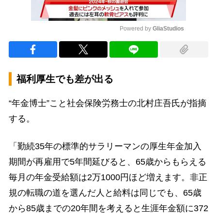
Powered by 
GliaStudios
Mute
福利厚生でも差が出る
“年金博士”こと社会保険労務士の北村庄吾氏が指摘
する。
「勤続35年の標準的サラリーマンの厚生年金加入
期間が再雇用で5年間延びると、65歳からもらえる
毎月の年金受給額は2万1000円ほど増えます。非正
規の転職の道を選んだ人と給料は同じでも、65歳
から85歳までの20年間を考えると生涯年金額に372