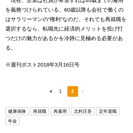
現在、企業は社員が希望すれば65歳までの雇用
を義務づけられている。60歳以降も会社で働くの
はサラリーマンの“権利”なのだ。それでも再就職を
選択するなら、転職先に経済的メリットを投げ打
つだけの魅力があるかを冷静に見極める必要があ
る。
※週刊ポスト2018年3月16日号
1
2
健康保険
再就職
再雇用
北村庄吾
定年退職
年金