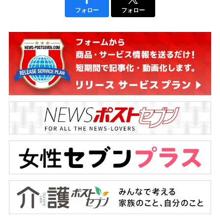
フォロー
フォロー