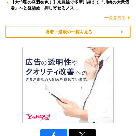
【大竹聡の昼酒御免！】京急線で多摩川越えて「川崎の大衆酒
場」へと昼酒旅 押し寄せるノス…
一覧を見る
著者・連載の一覧を見る