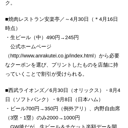
ク。
■焼肉レストラン安楽亭／～4月30日（＊4月16日
時点）
・生ビール（中）490円→245円
公式ホームページ
（http://www.anrakutei.co.jp/index.html）から必要
なクーポンを選び、プリントしたものを店舗に持
っていくことで割引が受けられる。
■西武ライオンズ／6月30日（オリックス）・8月4
日（ソフトバンク）・9月8日（日本ハム）
・ビール700円→350円（例外アリ）、内野自由席
（3塁・1塁）のみ2000→1000円
GW後だが、生ビール＆チケット半額デーを開