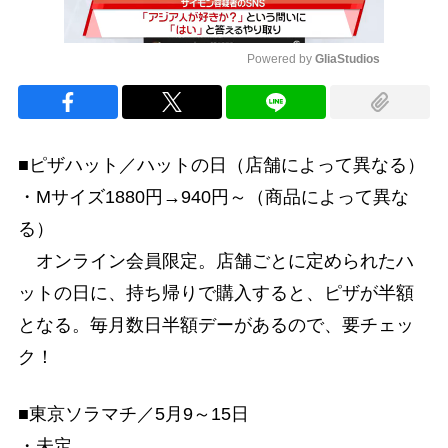
Powered by 
GliaStudios
Mute
■ピザハット／ハットの日（店舗によって異なる）
・Mサイズ1880円→940円～（商品によって異な
る）
オンライン会員限定。店舗ごとに定められたハ
ットの日に、持ち帰りで購入すると、ピザが半額
となる。毎月数日半額デーがあるので、要チェッ
ク！
■東京ソラマチ／5月9～15日
・未定