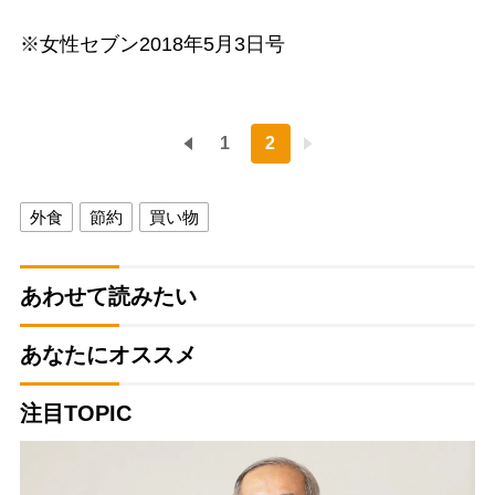
※女性セブン2018年5月3日号
1
2
外食
節約
買い物
あわせて読みたい
あなたにオススメ
注目TOPIC