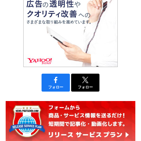
フォロー
フォロー