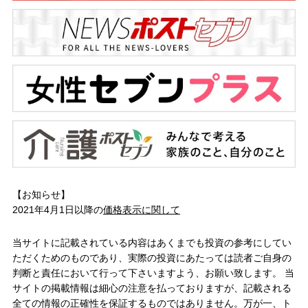
【お知らせ】
2021年4月1日以降の
価格表示に関して
当サイトに記載されている内容はあくまでも投資の参考にしてい
ただくためのものであり、実際の投資にあたっては読者ご自身の
判断と責任において行って下さいますよう、お願い致します。 当
サイトの掲載情報は細心の注意を払っておりますが、記載される
全ての情報の正確性を保証するものではありません。万が一、ト