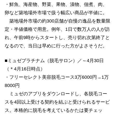
・鮮魚、海産物、野菜、果物、漬物、佃煮、肉、
卵など築地場外市場で扱う幅広い商品が半値に。
築地場外市場の約300店舗が自慢の逸品を数量限
定・半値価格で用意。例年、1日で数万人の人が訪
れ、午前9時からスタートし、売り切れ次第終了と
なるので、当日は早めに行った方がよさそうだ。
■ミュゼプラチナム（脱毛サロン）／～4月30日
（＊4月16日時点）
・フリーセレクト美容脱毛コース3万6000円→1万
8000円
ミュゼのアプリをダウンロードし、各脱毛コー
スを4回以上受ける契約を結ぶと受けられるサービ
ス。本格的に脱毛を考えているかたは要チェッ