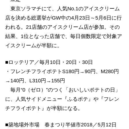
東京ソラマチにて、人気No.1のアイスクリーム
店を決める総選挙がGW中の4月23日～5月6日に行
われる。21店舗のアイスクリーム店が参加。その
結果、1位となった店舗で、毎日個数限定で対象ア
イスクリームが半額に。
■ロッテリア／毎月10日・20日・30日
・フレンチフライポテトS180円→90円、M280円
→140円、L310円→155円
毎月“0（ゼロ）”のつく「おいしいポテトの日」
に、人気サイドメニュー『ふるポテ』や『フレン
チフライポテト』が半額になる。
■築地場外市場 春まつり半値市2018／5月12日