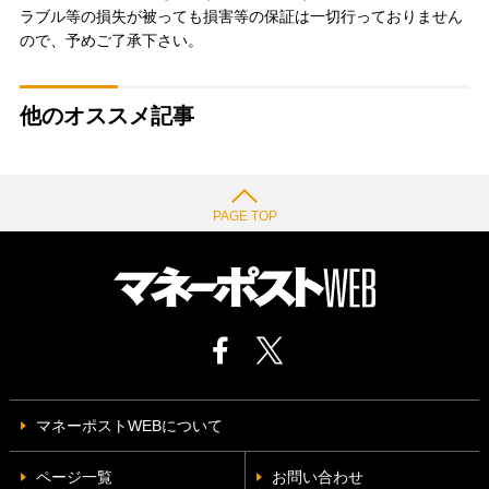
ラブル等の損失が被っても損害等の保証は一切行っておりません
ので、予めご了承下さい。
他のオススメ記事
PAGE TOP
マネーポストWEBについて
ページ一覧
お問い合わせ